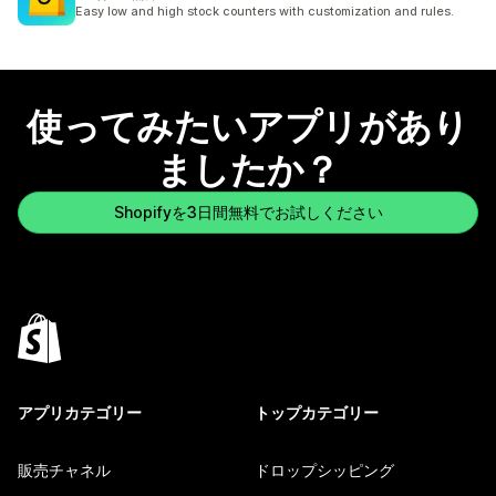
合計レビュー数：4件
Easy low and high stock counters with customization and rules.
使ってみたいアプリがあり
ましたか？
Shopifyを3日間無料でお試しください
アプリカテゴリー
トップカテゴリー
販売チャネル
ドロップシッピング