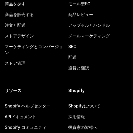
商品を探す
モール型EC
商品を販売する
商品レビュー
注文と配送
アップセルとバンドル
ストアデザイン
メールマーケティング
マーケティングとコンバージョ
SEO
ン
配送
ストア管理
通貨と翻訳
リソース
Shopify
Shopify ヘルプセンター
Shopifyについて
APIドキュメント
採用情報
Shopify コミュニティ
投資家の皆様へ