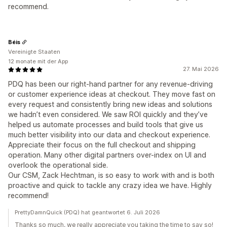
recommend.
Béis
Vereinigte Staaten
12 monate mit der App
27. Mai 2026
PDQ has been our right-hand partner for any revenue-driving
or customer experience ideas at checkout. They move fast on
every request and consistently bring new ideas and solutions
we hadn’t even considered. We saw ROI quickly and they’ve
helped us automate processes and build tools that give us
much better visibility into our data and checkout experience.
Appreciate their focus on the full checkout and shipping
operation. Many other digital partners over-index on UI and
overlook the operational side.
Our CSM, Zack Hechtman, is so easy to work with and is both
proactive and quick to tackle any crazy idea we have. Highly
recommend!
PrettyDamnQuick (PDQ) hat geantwortet 6. Juli 2026
Thanks so much, we really appreciate you taking the time to say so!