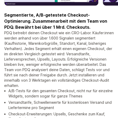
Segmentierte, A/B-getestete Checkout-
Optimierung. Zusammenarbeit mit dem Team von
PDQ. Bewährt bei über 1 Mrd. Checkouts.
PDQ betreibt deinen Checkout wie ein CRO-Labor. Käufer:innen
werden anhand von über 1.600 Signalen segmentiert
(Kaufhistorie, Warenkorbgröße, Standort, Kanal, bisheriges
Verhalten). Jedes Segment erhält einen eigenen Checkout, der
im direkten Vergleich getestet wird: Versandtarife,
Lieferversprechen, Upsells, Layouts. Erfolgreiche Versionen
bleiben live, weniger erfolgreiche werden überarbeitet. Das
Team von PDQ analysiert deine Daten, schlägt Tests vor und
führt sie nach deiner Freigabe durch. Jetzt installieren und
innerhalb von 3 Werktagen ein vollständiges Checkout-Audit
erhalten.
A/B-Tests für den gesamten Checkout, nicht nur für einzelne
Widgets, sondern sogar für ganze Themes
Versandtarife, Schwellenwerte für kostenlosen Versand und
Liefertermine pro Segment
Checkout-Erweiterungen: Upsells, Geschenke zum Kauf,