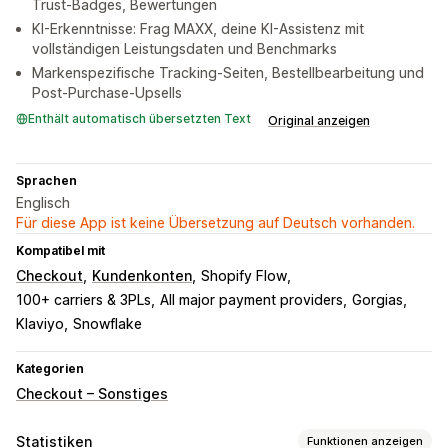
Trust-Badges, Bewertungen
KI-Erkenntnisse: Frag MAXX, deine KI-Assistenz mit
vollständigen Leistungsdaten und Benchmarks
Markenspezifische Tracking-Seiten, Bestellbearbeitung und
Post-Purchase-Upsells
Enthält automatisch übersetzten Text
Original anzeigen
Sprachen
Englisch
Für diese App ist keine Übersetzung auf Deutsch vorhanden.
Kompatibel mit
Checkout
Kundenkonten
Shopify Flow
100+ carriers & 3PLs
All major payment providers
Gorgias
Klaviyo
Snowflake
Kategorien
Checkout – Sonstiges
Statistiken
Funktionen anzeigen