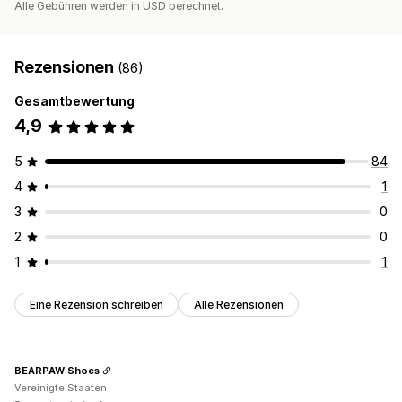
Alle Gebühren werden in USD berechnet.
Rezensionen
(86)
Gesamtbewertung
4,9
5
84
4
1
3
0
2
0
1
1
Eine Rezension schreiben
Alle Rezensionen
BEARPAW Shoes
Vereinigte Staaten