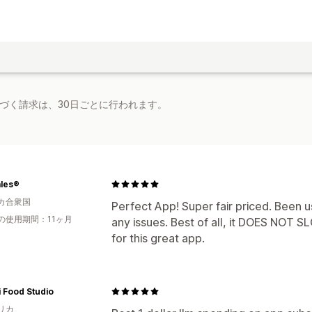
基づく請求は、30日ごとに行われます。
ales®
カ合衆国
Perfect App! Super fair priced. Been us
の使用期間：11ヶ月
any issues. Best of all, it DOES NOT
for this great app.
 Food Studio
リカ