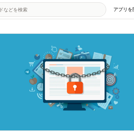
アプリを
の画像ギャラリー