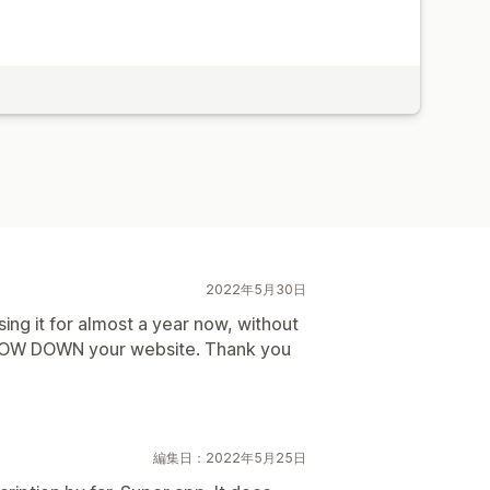
2022年5月30日
ing it for almost a year now, without
 SLOW DOWN your website. Thank you
編集日：2022年5月25日