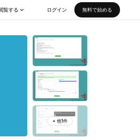
閲覧する
ログイン
無料で始める
+ 他1件