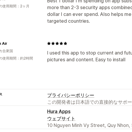
Best 1 dollar I'm spending on app subsc
の使用期間：2ヶ月
more than 2-3 security apps combined. 
dollar I can ever spend. Also helps me
targeted countries.
n Air
カ合衆国
I used this app to stop current and f
の使用期間：約2時間
pictures and content. Easy to install
ス
プライバシーポリシー
この開発者は日本語での直接的なサポー
Hura Apps
ウェブサイト
10 Nguyen Minh Vy Street, Quy Nhon,