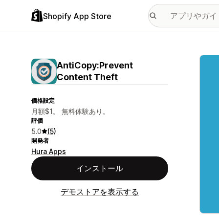
Shopify App Store
特集
AntiCopy:Prevent
Content Theft
価格設定
月額$1。 無料体験あり。
評価
5.0
(5)
開発者
Hura Apps
インストール
デモストアを表示する