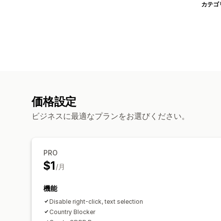
カテゴ
価格設定
ビジネスに最適なプランをお選びください。
PRO
$1
/月
機能
Disable right-click, text selection
Country Blocker