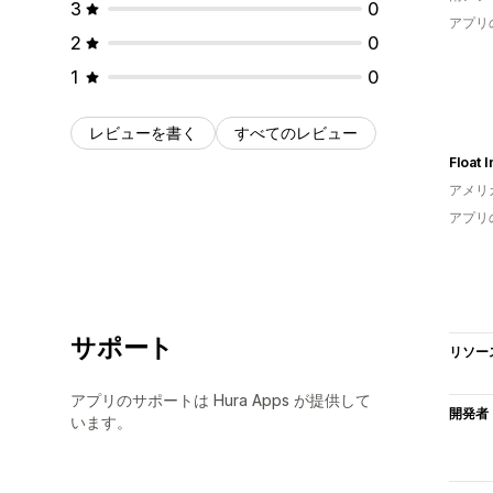
3
0
アプリ
2
0
1
0
レビューを書く
すべてのレビュー
Float I
アメリ
アプリ
サポート
リソー
アプリのサポートは Hura Apps が提供して
開発者
います。