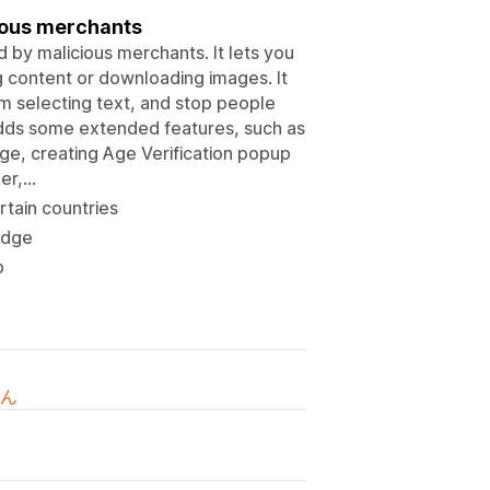
cious merchants
 by malicious merchants. It lets you
g content or downloading images. It
m selecting text, and stop people
so adds some extended features, such as
e, creating Age Verification popup
r,...
tain countries
adge
p
ん