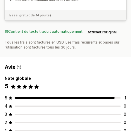
Essai gratuit de 14 jour(s)
Contient du texte traduit automatiquement
Afficher l’original
Tous les frais sont facturés en USD. Les frais récurrents et basés sur
l’utilisation sont facturés tous les 30 jours.
Avis
(1)
Note globale
5
5
1
4
0
3
0
2
0
1
0