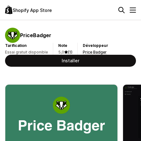
Shopify App Store
PriceBadger
Tarification
Note
Développeur
Essai gratuit disponible
5,0
(1)
Price Badger
Installer