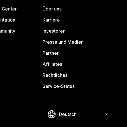
p Center
Über uns
ntation
Karriere
mmunity
Investoren
g
Presse und Medien
Partner
Affiliates
Rechtliches
Service-Status