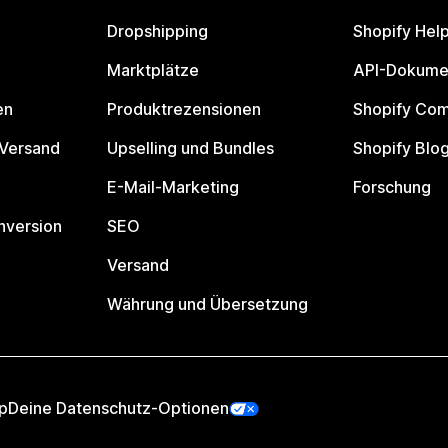
Dropshipping
Shopify Hel
Marktplätze
API-Dokume
en
Produktrezensionen
Shopify Co
 Versand
Upselling und Bundles
Shopify Blo
E-Mail-Marketing
Forschung
nversion
SEO
Versand
Währung und Übersetzung
p
Deine Datenschutz-Optionen