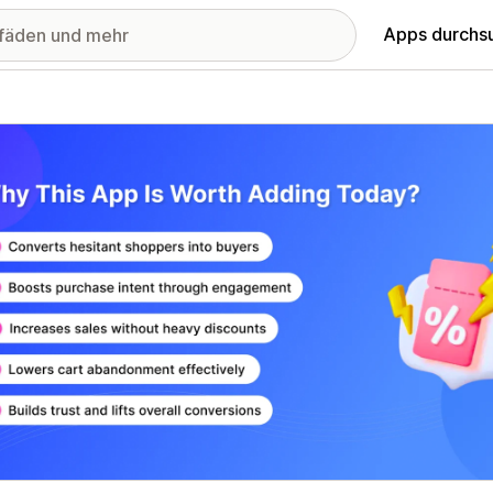
Apps durchs
stellte Bildergalerie