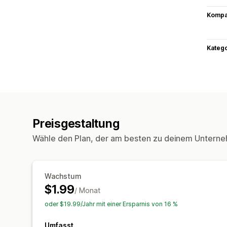
Kompat
Kateg
Preisgestaltung
Wähle den Plan, der am besten zu deinem Unterne
Wachstum
$1.99
/ Monat
oder $19.99/Jahr mit einer Ersparnis von 16 %
Umfasst