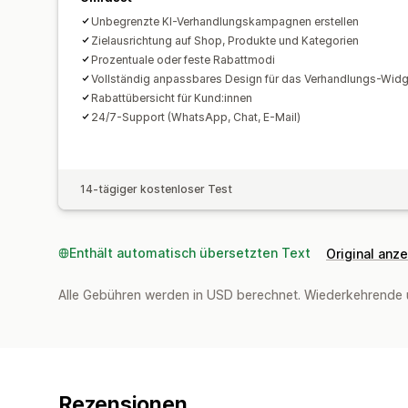
Unbegrenzte KI-Verhandlungskampagnen erstellen
Zielausrichtung auf Shop, Produkte und Kategorien
Prozentuale oder feste Rabattmodi
Vollständig anpassbares Design für das Verhandlungs-Widg
Rabattübersicht für Kund:innen
24/7-Support (WhatsApp, Chat, E-Mail)
14-tägiger kostenloser Test
Enthält automatisch übersetzten Text
Original anz
Alle Gebühren werden in USD berechnet. Wiederkehrende 
Rezensionen