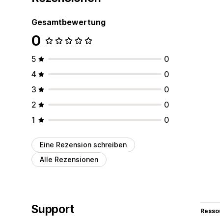
Gesamtbewertung
0
5
0
4
0
3
0
2
0
1
0
Eine Rezension schreiben
Alle Rezensionen
Support
Resso