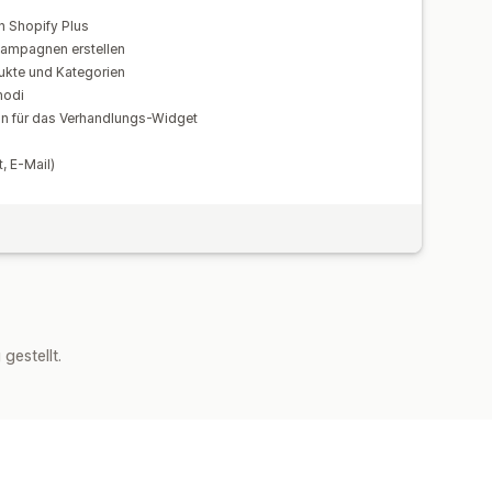
n Shopify Plus
ampagnen erstellen
ukte und Kategorien
modi
n für das Verhandlungs-Widget
, E-Mail)
estellt.