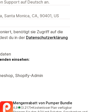
ten Support auf Deutsch an.
a, Santa Monica, CA, 90401, US
niert, benötigt sie Zugriff auf die
dest du in der
Datenschutzerklärung
sdaten
genden einsehen:
ineshop, Shopify-Admin
Mengenrabatt von Pumper Bundle
von 5 Sternen
4,9
(3.217)
•
Kostenloser Plan verfügbar
3217 Rezensionen insgesamt
Steigern Sie den AOV mit Paketen, Geschenken und