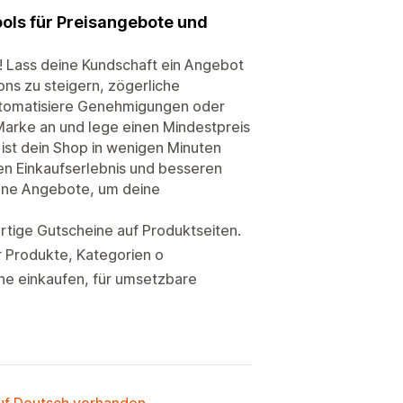
ools für Preisangebote und
! Lass deine Kundschaft ein Angebot
ns zu steigern, zögerliche
utomatisiere Genehmigungen oder
arke an und lege einen Mindestpreis
 ist dein Shop in wenigen Minuten
ven Einkaufserlebnis und besseren
ene Angebote, um deine
artige Gutscheine auf Produktseiten.
r Produkte, Kategorien o
ne einkaufen, für umsetzbare
auf Deutsch vorhanden.