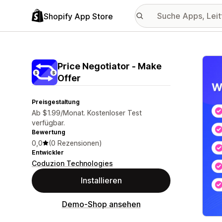
Shopify App Store
Vorge
Price Negotiator ‑ Make
Offer
Preisgestaltung
Ab $1.99/Monat. Kostenloser Test
verfügbar.
Bewertung
0,0
(0 Rezensionen)
Entwickler
Coduzion Technologies
Installieren
Demo-Shop ansehen