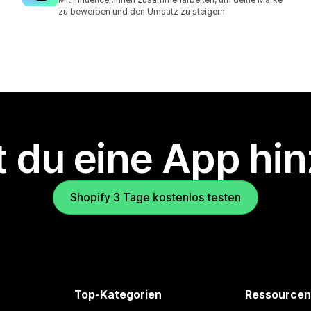
zu bewerben und den Umsatz zu steigern
 du eine App hi
Shopify 3 Tage kostenlos testen
Top-Kategorien
Ressourcen