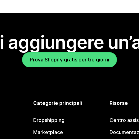
i aggiungere un’
Prova Shopify gratis per tre giorni
Categorie principali
Risorse
Dropshipping
Centro assi
Marketplace
Documentaz