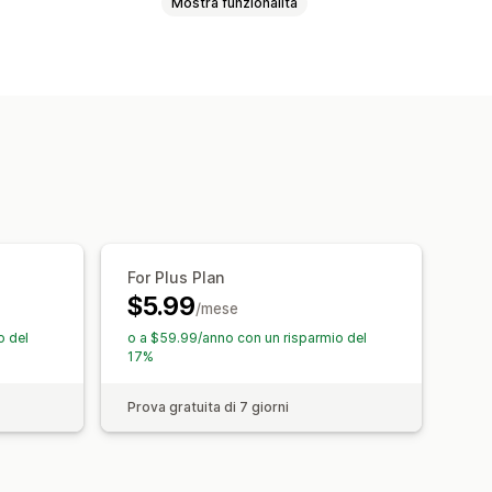
Mostra funzionalità
For Plus Plan
$5.99
/mese
o del
o a $59.99/anno con un risparmio del
17%
Prova gratuita di 7 giorni