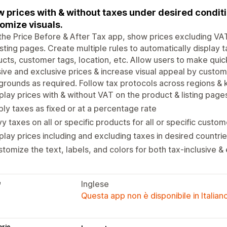
 prices with & without taxes under desired condition
omize visuals.
the Price Before & After Tax app, show prices excluding VAT
isting pages. Create multiple rules to automatically display
cts, customer tags, location, etc. Allow users to make quic
sive and exclusive prices & increase visual appeal by customi
rounds as required. Follow tax protocols across regions &
play prices with & without VAT on the product & listing page
ly taxes as fixed or at a percentage rate
y taxes on all or specific products for all or specific custo
play prices including and excluding taxes in desired countri
tomize the text, labels, and colors for both tax-inclusive & 
e
Inglese
Questa app non è disponibile in Italian
orie