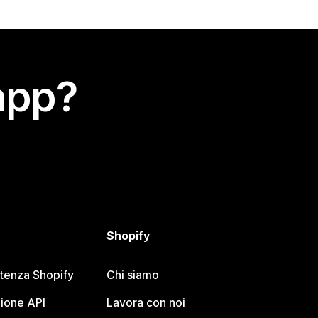
app?
Shopify
stenza Shopify
Chi siamo
ione API
Lavora con noi