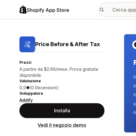
Shopify App Store
Galle
Price Before & After Tax
Prezzi
A partire da $2.99/mese. Prova gratuita
disponibile.
Valutazione
0,0
(0 Recensioni)
Sviluppatore
Addify
Installa
Vedi il negozio demo