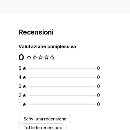
Recensioni
Valutazione complessiva
0
5
0
4
0
3
0
2
0
1
0
Scrivi una recensione
Tutte le recensioni