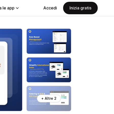
a le app
Accedi
Inizia gratis
+ Altre 2