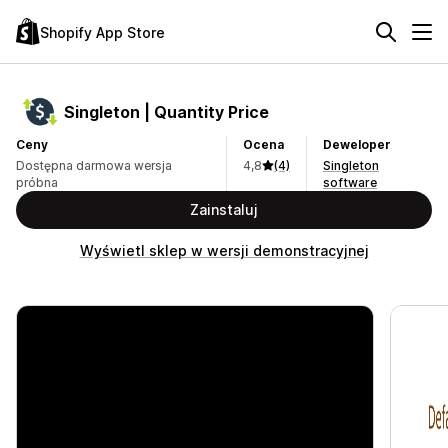
Shopify App Store
Singleton | Quantity Price
Ceny
Ocena
Deweloper
Dostępna darmowa wersja
4,8
(4)
Singleton
próbna
software
Zainstaluj
Wyświetl sklep w wersji demonstracyjnej