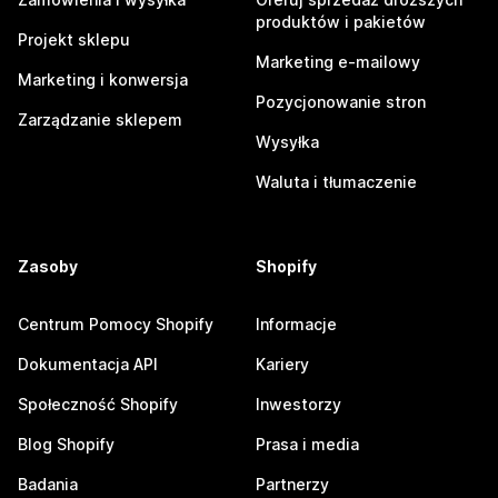
produktów i pakietów
Projekt sklepu
Marketing e-mailowy
Marketing i konwersja
Pozycjonowanie stron
Zarządzanie sklepem
Wysyłka
Waluta i tłumaczenie
Zasoby
Shopify
Centrum Pomocy Shopify
Informacje
Dokumentacja API
Kariery
Społeczność Shopify
Inwestorzy
Blog Shopify
Prasa i media
Badania
Partnerzy