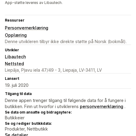
App-støtte leveres av Libautech.
Ressurser
Personvernerklæring
Opplæring
Denne utvikleren tilbyr ikke direkte støtte på Norsk (bokmål).
Utvikler
Libautech
Nettsted
Liepāja, Pļavu iela 47/49 - 3, Liepaja, LV-3411, LV
Lansert
19. juli 2020
Tilgang til data
Denne appen trenger tilgang til følgende data for å fungere i
butikken. Finn ut hvorfor i utviklerens
personvernerklæring
.
Se data om ansatte og bidragsytere:
Butikkeier
Se og rediger butikkdata:
Produkter, Nettbutikk
Se detaljer