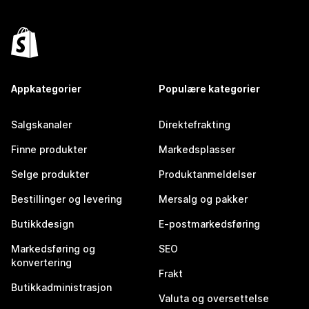
Appkategorier
Populære kategorier
Salgskanaler
Direktefrakting
Finne produkter
Markedsplasser
Selge produkter
Produktanmeldelser
Bestillinger og levering
Mersalg og pakker
Butikkdesign
E-postmarkedsføring
Markedsføring og
SEO
konvertering
Frakt
Butikkadministrasjon
Valuta og oversettelse