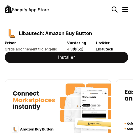
Shopify App Store
Libautech: Amazon Buy Button
Priser
Vurdering
Utvikler
Gratis abonnement tilgjengelig
4.8
(52)
Libautech
Installer