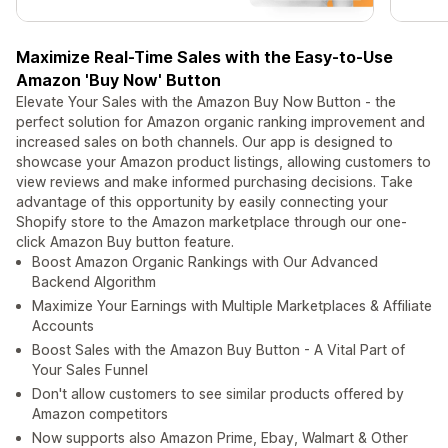
Maximize Real-Time Sales with the Easy-to-Use
Amazon 'Buy Now' Button
Elevate Your Sales with the Amazon Buy Now Button - the
perfect solution for Amazon organic ranking improvement and
increased sales on both channels. Our app is designed to
showcase your Amazon product listings, allowing customers to
view reviews and make informed purchasing decisions. Take
advantage of this opportunity by easily connecting your
Shopify store to the Amazon marketplace through our one-
click Amazon Buy button feature.
Boost Amazon Organic Rankings with Our Advanced
Backend Algorithm
Maximize Your Earnings with Multiple Marketplaces & Affiliate
Accounts
Boost Sales with the Amazon Buy Button - A Vital Part of
Your Sales Funnel
Don't allow customers to see similar products offered by
Amazon competitors
Now supports also Amazon Prime, Ebay, Walmart & Other