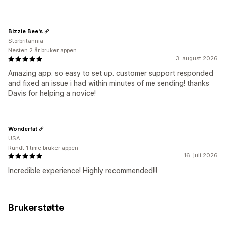
Bizzie Bee's
Storbritannia
Nesten 2 år bruker appen
3. august 2026
Amazing app. so easy to set up. customer support responded
and fixed an issue i had within minutes of me sending! thanks
Davis for helping a novice!
Wonderfat
USA
Rundt 1 time bruker appen
16. juli 2026
Incredible experience! Highly recommended!!!
Brukerstøtte