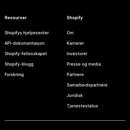
Ressurser
Shopify
Shopifys hjelpesenter
Om
API-dokumentasjon
Karrierer
Shopify-fellesskapet
Investorer
Shopify-blogg
Presse og media
Forskning
Partnere
Samarbeidspartnere
Juridisk
Tjenestestatus