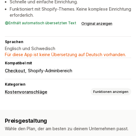
Schnelle und einfache Einrichtung.
Funktioniert mit Shopify-Themes. Keine komplexe Einrichtung
erforderlich.
Enthält automatisch übersetzten Text
Original anzeigen
Sprachen
Englisch und Schwedisch
Für diese App ist keine Übersetzung auf Deutsch vorhanden.
Kompatibel mit
Checkout
Shopify-Adminbereich
Kategorien
Kostenvoranschläge
Funktionen anzeigen
Preisbildungsregeln
Preis ausblenden
Angebot anfordern
Preisgestaltung
Anpassung
Wähle den Plan, der am besten zu deinem Unternehmen passt.
Schaltflächen
Angebotsformular