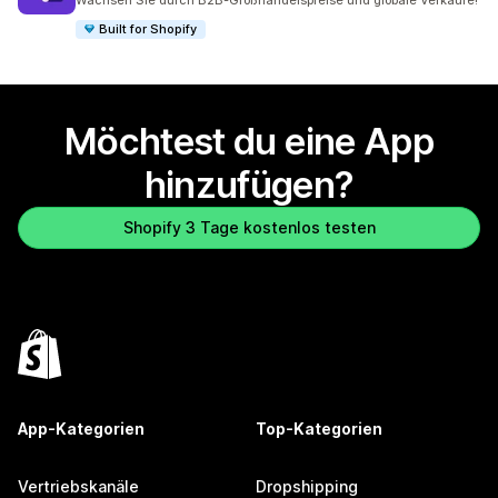
Wachsen Sie durch B2B-Großhandelspreise und globale Verkäufe!
Built for Shopify
Möchtest du eine App
hinzufügen?
Shopify 3 Tage kostenlos testen
App-Kategorien
Top-Kategorien
Vertriebskanäle
Dropshipping