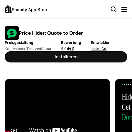
Shopify App Store
Price Hider: Quote to Order
Preisgestaltung
Bewertung
Entwickler
Kostenloser Test verfügbar
5,0
(1)
Hjelm Co.
Installieren