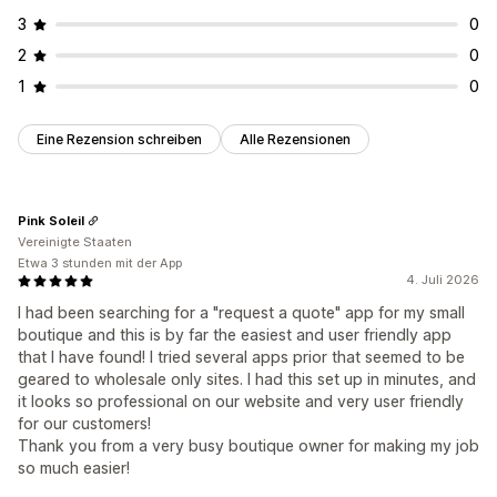
3
0
2
0
1
0
Eine Rezension schreiben
Alle Rezensionen
Pink Soleil
Vereinigte Staaten
Etwa 3 stunden mit der App
4. Juli 2026
I had been searching for a "request a quote" app for my small
boutique and this is by far the easiest and user friendly app
that I have found! I tried several apps prior that seemed to be
geared to wholesale only sites. I had this set up in minutes, and
it looks so professional on our website and very user friendly
for our customers!
Thank you from a very busy boutique owner for making my job
so much easier!