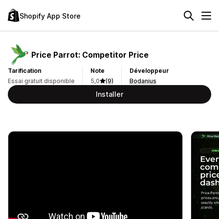
Shopify App Store
Price Parrot: Competitor Price
Tarification
Note
Développeur
Essai gratuit disponible
5,0
(9)
Bodanius
Installer