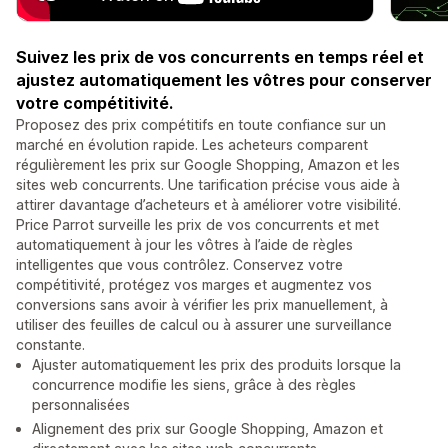
Suivez les prix de vos concurrents en temps réel et
ajustez automatiquement les vôtres pour conserver
votre compétitivité.
Proposez des prix compétitifs en toute confiance sur un
marché en évolution rapide. Les acheteurs comparent
régulièrement les prix sur Google Shopping, Amazon et les
sites web concurrents. Une tarification précise vous aide à
attirer davantage d’acheteurs et à améliorer votre visibilité.
Price Parrot surveille les prix de vos concurrents et met
automatiquement à jour les vôtres à l’aide de règles
intelligentes que vous contrôlez. Conservez votre
compétitivité, protégez vos marges et augmentez vos
conversions sans avoir à vérifier les prix manuellement, à
utiliser des feuilles de calcul ou à assurer une surveillance
constante.
Ajuster automatiquement les prix des produits lorsque la
concurrence modifie les siens, grâce à des règles
personnalisées
Alignement des prix sur Google Shopping, Amazon et