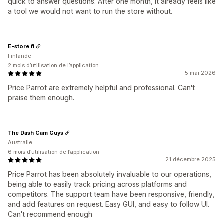
quick to answer questions. After one month, it already feels like
a tool we would not want to run the store without.
E-store.fi
Finlande
2 mois d’utilisation de l’application
5 mai 2026
Price Parrot are extremely helpful and professional. Can't
praise them enough.
The Dash Cam Guys
Australie
6 mois d’utilisation de l’application
21 décembre 2025
Price Parrot has been absolutely invaluable to our operations,
being able to easily track pricing across platforms and
competitors. The support team have been responsive, friendly,
and add features on request. Easy GUI, and easy to follow UI.
Can't recommend enough