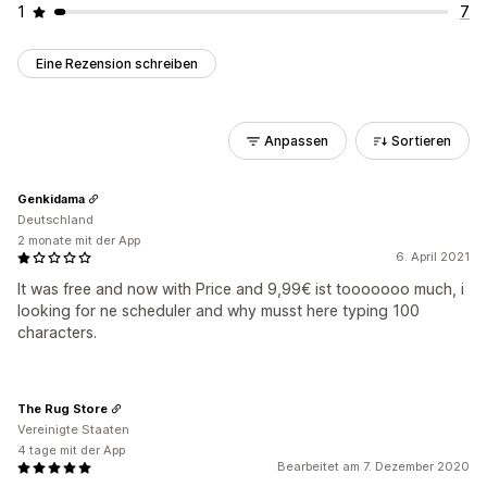
1
7
Eine Rezension schreiben
Anpassen
Sortieren
Genkidama
Deutschland
2 monate mit der App
6. April 2021
It was free and now with Price and 9,99€ ist tooooooo much, i
looking for ne scheduler and why musst here typing 100
characters.
The Rug Store
Vereinigte Staaten
4 tage mit der App
Bearbeitet am 7. Dezember 2020