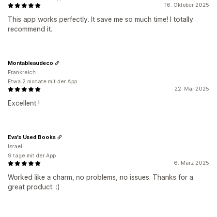
16. Oktober 2025
This app works perfectly. It save me so much time! I totally
recommend it.
Montableaudeco
Frankreich
Etwa 2 monate mit der App
22. Mai 2025
Excellent !
Eva's Used Books
Israel
9 tage mit der App
6. März 2025
Worked like a charm, no problems, no issues. Thanks for a
great product. :)