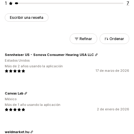
1
7
Escribir una reseña
Refinar
Ordenar
Sennheiser US - Sonova Consumer Hearing USA LLC
Estados Unidos
Más de 2 años usando la aplicación
17 de marzo de 2026
Canvas Lab
México
Más de 1 año usando la aplicación
2 de enero de 2026
weldmarket.hu