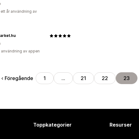
o
 ett år användning av
arket.hu
n
 användning av appen
Föregående
1
…
21
22
23
Toppkategorier
Resurser