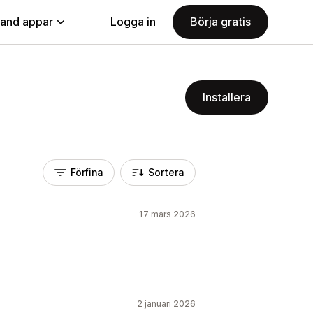
land appar
Logga in
Börja gratis
Installera
Förfina
Sortera
17 mars 2026
2 januari 2026