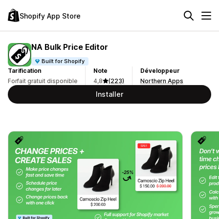
Shopify App Store
NA Bulk Price Editor
Built for Shopify
Tarification
Note
Développeur
Forfait gratuit disponible
4,8
(223)
Northern Apps
Installer