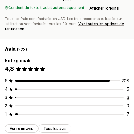
Contient du texte traduit automatiquement
Afficher l’original
Tous les frais sont facturés en USD. Les frais récurrents et basés sur
l’utilisation sont facturés tous les 30 jours.
Voir toutes les options de
tarification
Avis
(223)
Note globale
4,8
5
208
4
5
3
3
2
0
1
7
Écrire un avis
Tous les avis