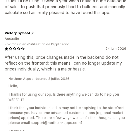
issues. I'll be using it twice a year when I have a huge catalogue
of sales to push that previously I had to bulk edit and manually
calculate so I am really pleased to have found this app.
Victory Symbol
Australie
Environ un an d’utilisation de l’application
24 juin 2026
After using this, price changes made in the backend do not
reflect on the frontend; this means I can no longer update my
prices individually, which is a major hassle.
Northern Apps a répondu 2 juillet 2026
Hello,
Thanks for using our app. Is there anything we can do to help you
with this?
I think that your individual edits may not be applying to the storefront
because you have some advanced customizations (regional market
prices) applied. There are a few ways we can fix that though, can you
please email support@northern-apps.com?