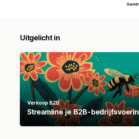
Geïnt
Uitgelicht in
Verkoop B2B
Streamline je B2B-bedrijfsvoeri