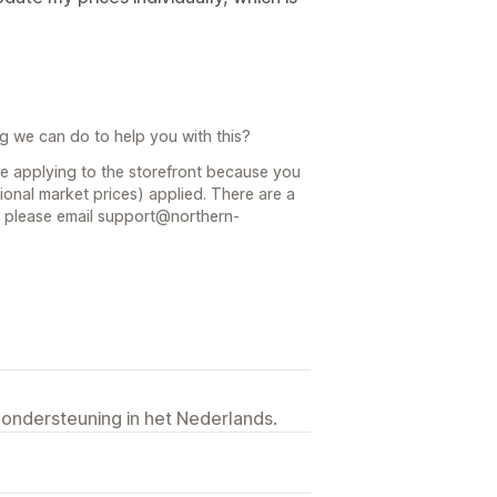
ng we can do to help you with this?
 be applying to the storefront because you
nal market prices) applied. There are a
u please email support@northern-
 ondersteuning in het Nederlands.