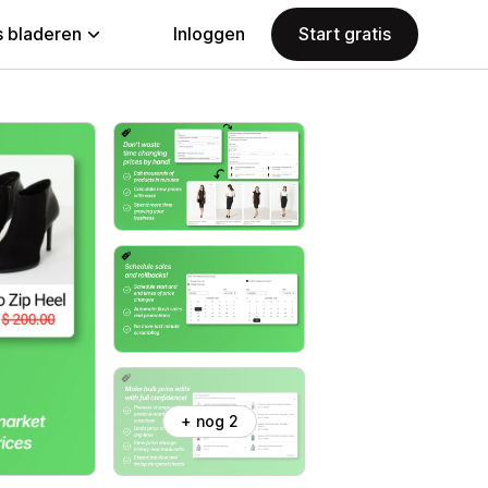
 bladeren
Inloggen
Start gratis
+ nog 2