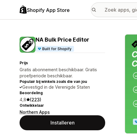
Shopify App Store
Galer
NA Bulk Price Editor
Built for Shopify
Prijs
Gratis abonnement beschikbaar. Gratis
proefperiode beschikbaar.
Populair bij winkels zoals die van jou
Gevestigd in de Verenigde Staten
Beoordeling
4,8
(223)
Ontwikkelaar
Northern Apps
Installeren