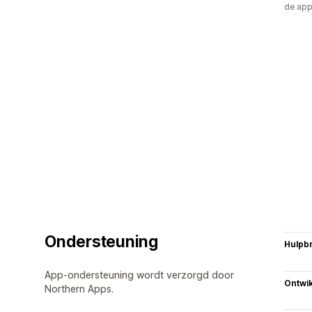
de ap
Ondersteuning
Hulpb
App-ondersteuning wordt verzorgd door
Ontwik
Northern Apps.