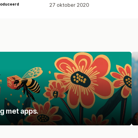
roduceerd
27 oktober 2020
ng met apps.