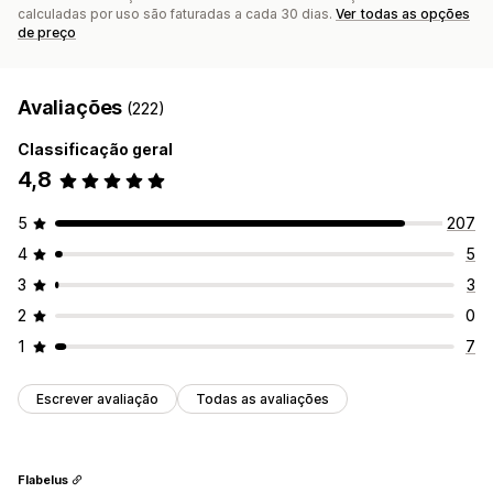
calculadas por uso são faturadas a cada 30 dias.
Ver todas as opções
de preço
Avaliações
(222)
Classificação geral
4,8
5
207
4
5
3
3
2
0
1
7
Escrever avaliação
Todas as avaliações
Flabelus