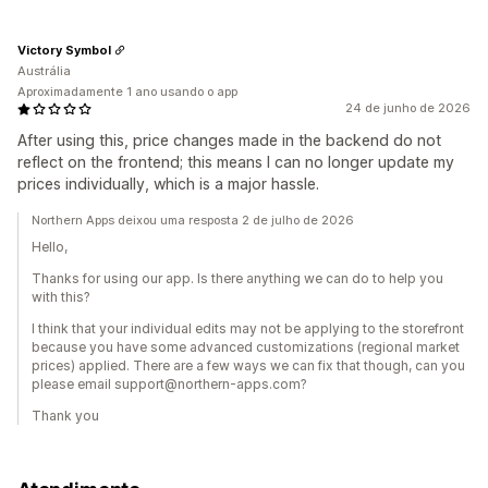
Victory Symbol
Austrália
Aproximadamente 1 ano usando o app
24 de junho de 2026
After using this, price changes made in the backend do not
reflect on the frontend; this means I can no longer update my
prices individually, which is a major hassle.
Northern Apps deixou uma resposta 2 de julho de 2026
Hello,
Thanks for using our app. Is there anything we can do to help you
with this?
I think that your individual edits may not be applying to the storefront
because you have some advanced customizations (regional market
prices) applied. There are a few ways we can fix that though, can you
please email support@northern-apps.com?
Thank you