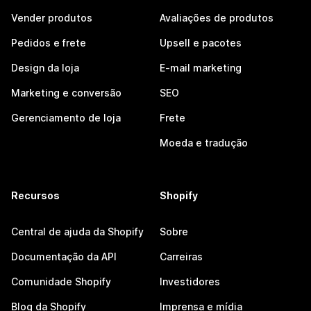
Vender produtos
Avaliações de produtos
Pedidos e frete
Upsell e pacotes
Design da loja
E-mail marketing
Marketing e conversão
SEO
Gerenciamento de loja
Frete
Moeda e tradução
Recursos
Shopify
Central de ajuda da Shopify
Sobre
Documentação da API
Carreiras
Comunidade Shopify
Investidores
Blog da Shopify
Imprensa e mídia