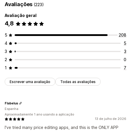
Avaliações
(223)
Avaliação geral
4,8
5
208
4
5
3
3
2
0
1
7
Escrever uma avaliação
Todas as avaliações
Flabelus
Espanha
Aproximadamente 1 ano usando a aplicação
13 de julho de 2026
I've tried many price editing apps, and this is the ONLY APP