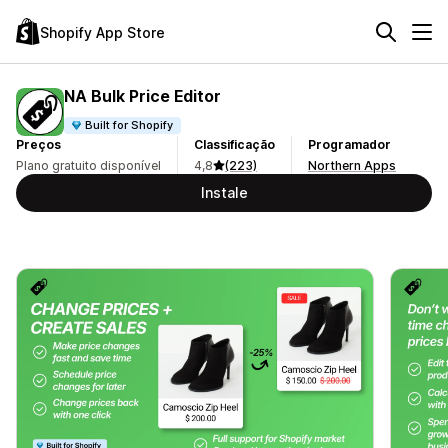
Shopify App Store
NA Bulk Price Editor
Built for Shopify
Preços
Classificação
Programador
Plano gratuito disponível
4,8
(223)
Northern Apps
Instale