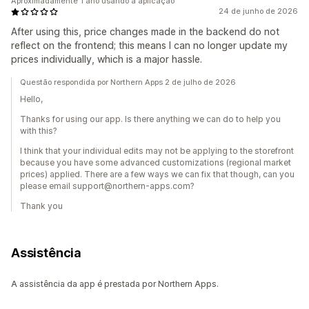
Aproximadamente 1 ano usando a aplicação
24 de junho de 2026
After using this, price changes made in the backend do not
reflect on the frontend; this means I can no longer update my
prices individually, which is a major hassle.
Questão respondida por Northern Apps 2 de julho de 2026
Hello,
Thanks for using our app. Is there anything we can do to help you
with this?
I think that your individual edits may not be applying to the storefront
because you have some advanced customizations (regional market
prices) applied. There are a few ways we can fix that though, can you
please email support@northern-apps.com?
Thank you
Assistência
A assistência da app é prestada por Northern Apps.