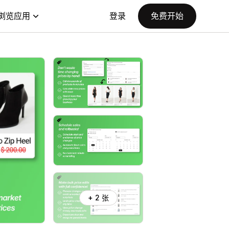
浏览应用
登录
免费开始
+ 2 张