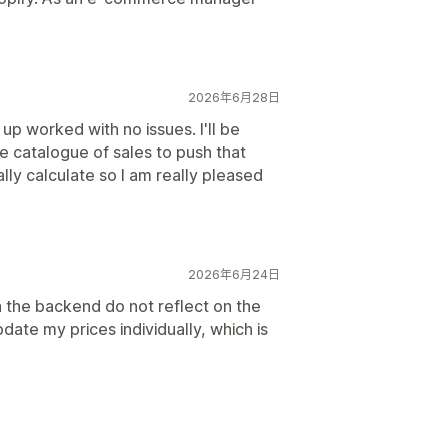
2026年6月28日
up worked with no issues. I'll be
ge catalogue of sales to push that
lly calculate so I am really pleased
2026年6月24日
n the backend do not reflect on the
date my prices individually, which is