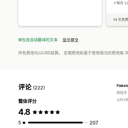
每月 1
14 天免
包含自动翻译的文本
显示原文
所有费用均以USD结算。 定期费用和基于使用情况的费用每 3
评论
Flabel
(222)
西班牙
大约1
整体评分
4.8
5
207