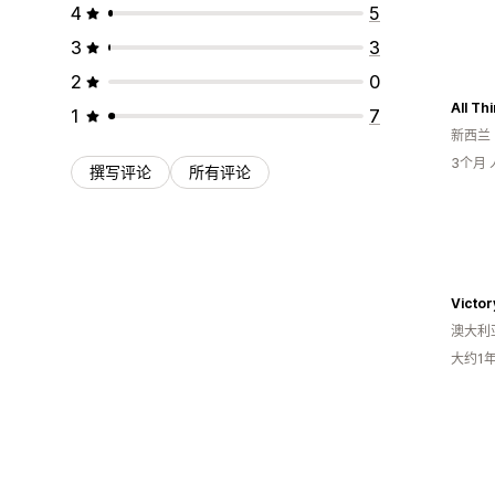
4
5
3
3
2
0
All Th
1
7
新西兰
3个月
撰写评论
所有评论
Victor
澳大利
大约1