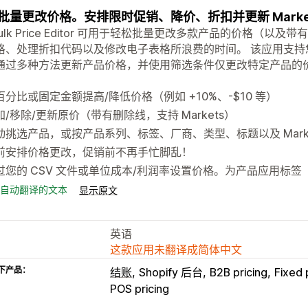
批量更改价格。安排限时促销、降价、折扣并更新 Market
Bulk Price Editor 可用于轻松批量更改多款产品的价格（
格、处理折扣代码以及修改电子表格所浪费的时间。 该应用支
通过多种方法更新产品价格，并使用筛选条件仅更改特定产品的价格。 
！
百分比或固定金额提高/降低价格（例如 +10%、-$10 等）
加/移除/更新原价（带有删除线，支持 Markets）
动挑选产品，或按产品系列、标签、厂商、类型、标题以及 Marke
前安排价格更改，促销前不再手忙脚乱！
过您的 CSV 文件或单位成本/利润率设置价格。为产品应用标签
自动翻译的文本
显示原文
英语
这款应用未翻译成简体中文
下产品：
结账
Shopify 后台
B2B pricing
Fixed 
POS pricing