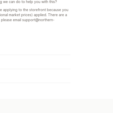
ng we can do to help you with this?
 be applying to the storefront because you
nal market prices) applied. There are a
u please email support@northern-