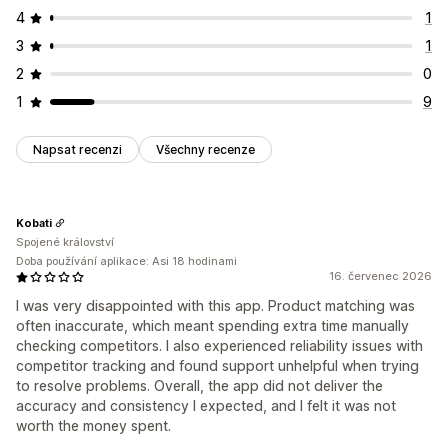
4
1
3
1
2
0
1
9
Napsat recenzi
Všechny recenze
Kobati
Spojené království
Doba používání aplikace: Asi 18 hodinami
16. červenec 2026
I was very disappointed with this app. Product matching was
often inaccurate, which meant spending extra time manually
checking competitors. I also experienced reliability issues with
competitor tracking and found support unhelpful when trying
to resolve problems. Overall, the app did not deliver the
accuracy and consistency I expected, and I felt it was not
worth the money spent.