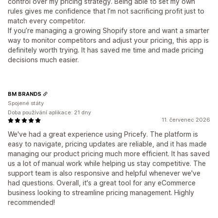
control over my pricing strategy. Being able to set my own
rules gives me confidence that I’m not sacrificing profit just to
match every competitor.
If you’re managing a growing Shopify store and want a smarter
way to monitor competitors and adjust your pricing, this app is
definitely worth trying. It has saved me time and made pricing
decisions much easier.
BM BRANDS
Spojené státy
Doba používání aplikace: 21 dny
11. červenec 2026
We've had a great experience using Pricefy. The platform is
easy to navigate, pricing updates are reliable, and it has made
managing our product pricing much more efficient. It has saved
us a lot of manual work while helping us stay competitive. The
support team is also responsive and helpful whenever we've
had questions. Overall, it's a great tool for any eCommerce
business looking to streamline pricing management. Highly
recommended!