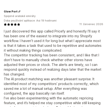
Glow Port
Spojené arabské emiráty
Doba používání aplikace: Asi 19 hodinami
11. červenec 2026
I just discovered this app called Pricefy and honestly I’ll say it
has been one of the easiest to integrate into my Shopify
workflow. I haven’t used it for long but what I appreciate most
is that it takes a task that used to be repetitive and automates
it without making things complicated.
The competitor tracking has been consistent, and I like that I
don’t have to manually check whether other stores have
adjusted their prices or stock. The alerts are timely, so I can
respond quickly instead of realizing days later that the market
has changed.
The AI product matching was another pleasant surprise. It
identified most of my competitors’ products correctly, which
saved me a lot of manual setup. After everything was
configured, the app basically ran itself.
I’ve also been experimenting with the automatic repricing
feature, and it’s helped me stay competitive while still keeping