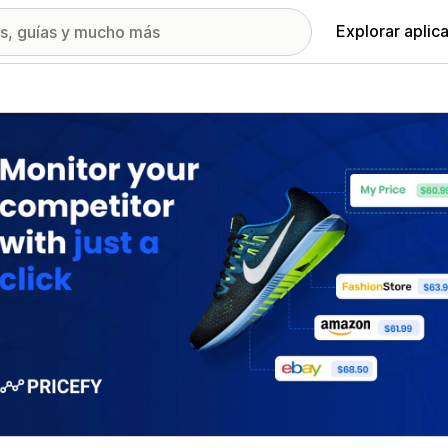
Explorar aplic
ía de imágenes destacadas