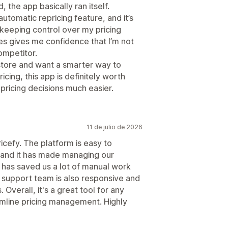
 the app basically ran itself.
utomatic repricing feature, and it’s
 keeping control over my pricing
es gives me confidence that I’m not
competitor.
store and want a smarter way to
cing, this app is definitely worth
pricing decisions much easier.
11 de julio de 2026
icefy. The platform is easy to
, and it has made managing our
t has saved us a lot of manual work
e support team is also responsive and
Overall, it's a great tool for any
mline pricing management. Highly