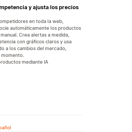
ompetencia y ajusta los precios
 competidores en toda la web,
asocie automáticamente los productos
 manual. Crea alertas a medida,
tencia con gráficos claros y usa
ido a los cambios del mercado,
do momento.
productos mediante IA
spañol