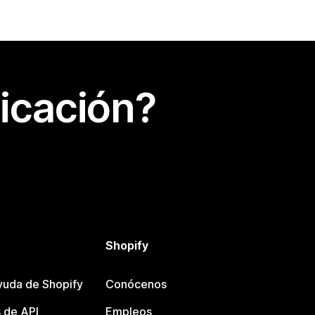
icación?
Shopify
yuda de Shopify
Conócenos
 de API
Empleos