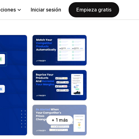
aciones
Iniciar sesión
Empieza gratis
+ 1 más