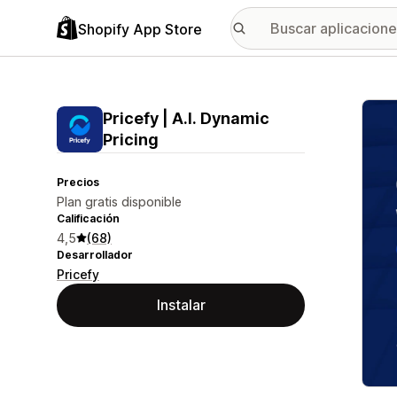
Shopify App Store
Galer
Pricefy | A.I. Dynamic
Pricing
Precios
Plan gratis disponible
Calificación
4,5
(68)
Desarrollador
Pricefy
Instalar