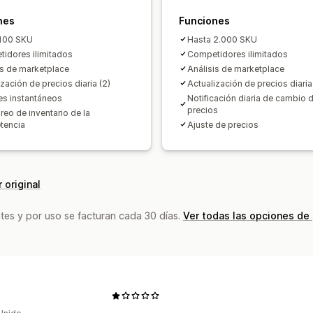
nes
Funciones
 100 SKU
Hasta 2.000 SKU
idores ilimitados
Competidores ilimitados
is de marketplace
Análisis de marketplace
zación de precios diaria (2)
Actualización de precios diaria
es instantáneos
Notificación diaria de cambio 
precios
reo de inventario de la
tencia
Ajuste de precios
 original
tes y por uso se facturan cada 30 días.
Ver todas las opciones de