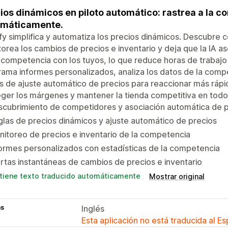
ios dinámicos en piloto automático: rastrea a la c
omáticamente.
fy simplifica y automatiza los precios dinámicos. Descubre
orea los cambios de precios e inventario y deja que la IA 
 competencia con los tuyos, lo que reduce horas de trabajo
ama informes personalizados, analiza los datos de la compe
s de ajuste automático de precios para reaccionar más ráp
eger los márgenes y mantener la tienda competitiva en to
scubrimiento de competidores y asociación automática de 
las de precios dinámicos y ajuste automático de precios
itoreo de precios e inventario de la competencia
ormes personalizados con estadísticas de la competencia
rtas instantáneas de cambios de precios e inventario
tiene texto traducido automáticamente
Mostrar original
as
Inglés
Esta aplicación no está traducida al E