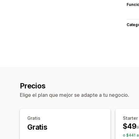
Funci
Categ
Precios
Elige el plan que mejor se adapte a tu negocio.
Gratis
Starter
$49
Gratis
a
o $441 a