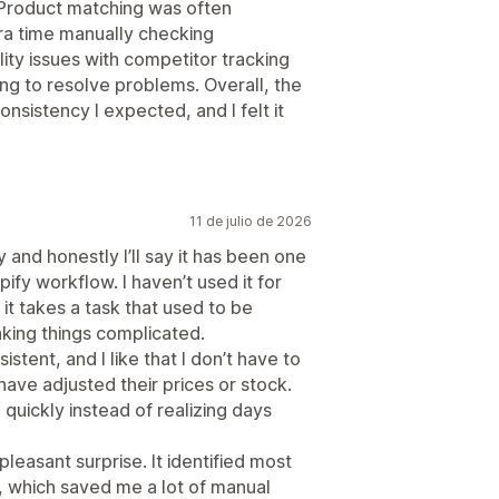
. Product matching was often
ra time manually checking
lity issues with competitor tracking
ng to resolve problems. Overall, the
nsistency I expected, and I felt it
11 de julio de 2026
y and honestly I’ll say it has been one
pify workflow. I haven’t used it for
 it takes a task that used to be
aking things complicated.
tent, and I like that I don’t have to
ave adjusted their prices or stock.
 quickly instead of realizing days
easant surprise. It identified most
, which saved me a lot of manual