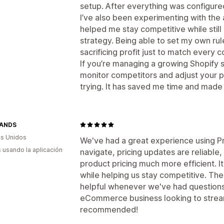
setup. After everything was configured,
I’ve also been experimenting with the a
helped me stay competitive while still
strategy. Being able to set my own rul
sacrificing profit just to match every 
If you’re managing a growing Shopify 
monitor competitors and adjust your pri
trying. It has saved me time and made 
RANDS
s Unidos
We've had a great experience using Pr
s usando la aplicación
navigate, pricing updates are reliable
product pricing much more efficient. I
while helping us stay competitive. Th
helpful whenever we've had questions. 
eCommerce business looking to strea
recommended!