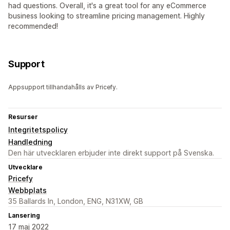
had questions. Overall, it's a great tool for any eCommerce
business looking to streamline pricing management. Highly
recommended!
Support
Appsupport tillhandahålls av Pricefy.
Resurser
Integritetspolicy
Handledning
Den här utvecklaren erbjuder inte direkt support på Svenska.
Utvecklare
Pricefy
Webbplats
35 Ballards ln, London, ENG, N31XW, GB
Lansering
17 maj 2022