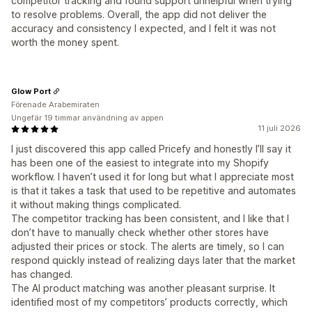
competitor tracking and found support unhelpful when trying
to resolve problems. Overall, the app did not deliver the
accuracy and consistency I expected, and I felt it was not
worth the money spent.
Glow Port
Förenade Arabemiraten
Ungefär 19 timmar användning av appen
11 juli 2026
I just discovered this app called Pricefy and honestly I’ll say it
has been one of the easiest to integrate into my Shopify
workflow. I haven’t used it for long but what I appreciate most
is that it takes a task that used to be repetitive and automates
it without making things complicated.
The competitor tracking has been consistent, and I like that I
don’t have to manually check whether other stores have
adjusted their prices or stock. The alerts are timely, so I can
respond quickly instead of realizing days later that the market
has changed.
The AI product matching was another pleasant surprise. It
identified most of my competitors’ products correctly, which