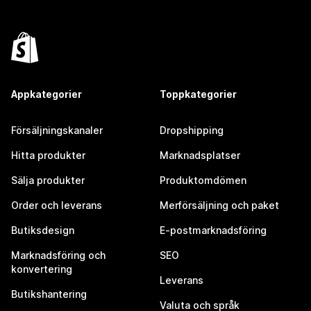
Appkategorier
Toppkategorier
Försäljningskanaler
Dropshipping
Hitta produkter
Marknadsplatser
Sälja produkter
Produktomdömen
Order och leverans
Merförsäljning och paket
Butiksdesign
E-postmarknadsföring
Marknadsföring och
SEO
konvertering
Leverans
Butikshantering
Valuta och språk