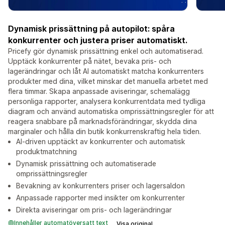
Dynamisk prissättning på autopilot: spåra
konkurrenter och justera priser automatiskt.
Pricefy gör dynamisk prissättning enkel och automatiserad.
Upptäck konkurrenter på nätet, bevaka pris- och
lagerändringar och låt AI automatiskt matcha konkurrenters
produkter med dina, vilket minskar det manuella arbetet med
flera timmar. Skapa anpassade aviseringar, schemalägg
personliga rapporter, analysera konkurrentdata med tydliga
diagram och använd automatiska omprissättningsregler för att
reagera snabbare på marknadsförändringar, skydda dina
marginaler och hålla din butik konkurrenskraftig hela tiden.
AI-driven upptäckt av konkurrenter och automatisk
produktmatchning
Dynamisk prissättning och automatiserade
omprissättningsregler
Bevakning av konkurrenters priser och lagersaldon
Anpassade rapporter med insikter om konkurrenter
Direkta aviseringar om pris- och lagerändringar
Innehåller automatöversatt text
Visa original