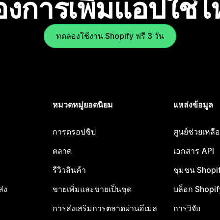
องการเพิ่มแอปใช่
ทดลองใช้งาน Shopify ฟรี 3 วัน
หมวดหมู่ยอดนิยม
แหล่งข้อมูล
การดรอปชิป
ศูนย์ช่วยเหล
ตลาด
เอกสาร API
รีวิวสินค้า
ชุมชน Shopi
ส่ง
ขายเพิ่มและขายเป็นชุด
บล็อก Shopif
การส่งเสริมการตลาดผ่านอีเมล
การวิจัย