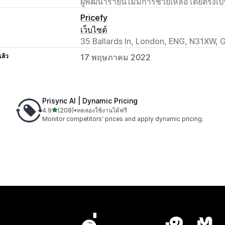
ผู้พัฒนารายนี้ไม่มีการช่วยเหลือโดยตรง
า
Pricefy
เว็บไซต์
35 Ballards ln, London, ENG, N31XW, 
แล้ว
17 พฤษภาคม 2022
Prisync AI | Dynamic Pricing
เต็ม 5 ดาว
4.9
(208)
•
ทดลองใช้งานได้ฟรี
ทั้งหมด 208 รีวิว
Monitor competitors' prices and apply dynamic pricing.