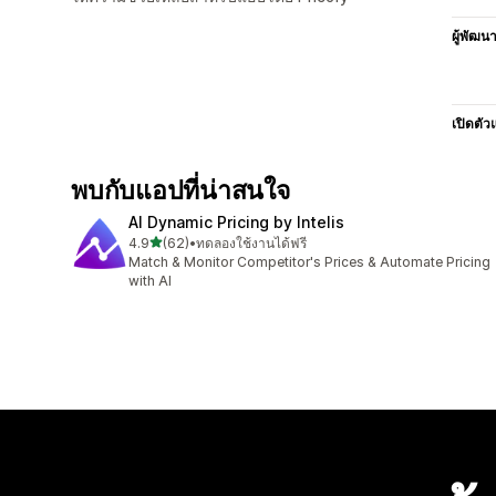
ผู้พัฒน
เปิดตัว
พบกับแอปที่น่าสนใจ
AI Dynamic Pricing by Intelis
เต็ม 5 ดาว
4.9
(62)
•
ทดลองใช้งานได้ฟรี
ทั้งหมด 62 รีวิว
Match & Monitor Competitor's Prices & Automate Pricing
with AI