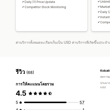
Unlimi
Daily (1) Price Update
Market
Competitor Stock Monitoring
Daily 
Instan
Compet
ค่าบริการทั้งหมดจะเรียกเก็บเป็น USD ค่าบริการที่เกิดขึ้นประ
รีวิว
Kobati
(68)
สหราช
ประมาณ
การให้คะแนนโดยรวม
แอป
4.5
5
57
4
1