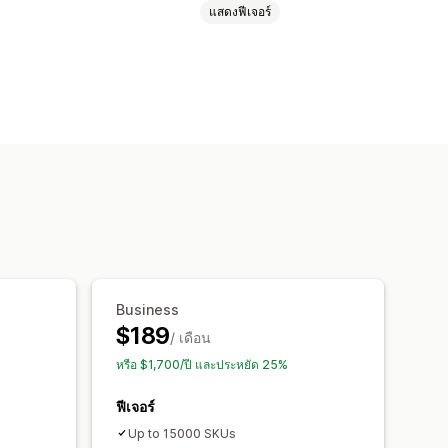
แสดงฟีเจอร์
อัตโนมัติ
การจับคู่ราคา
ะวัติราคา
การวิเคราะห์แนวโน้ม
ารวิเคราะห์
Business
$189
/ เดือน
หรือ $1,700/ปี และประหยัด 25%
ฟีเจอร์
Up to 15000 SKUs