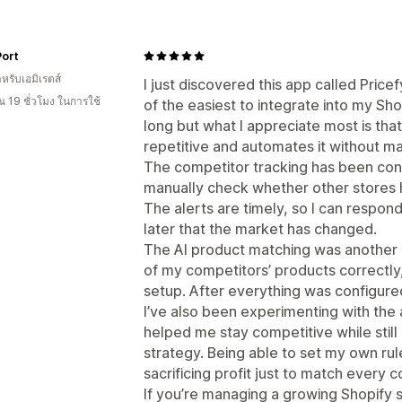
ort
หรับเอมิเรตส์
I just discovered this app called Pricef
 19 ชั่วโมง ในการใช้
of the easiest to integrate into my Sho
long but what I appreciate most is that
repetitive and automates it without m
The competitor tracking has been consis
manually check whether other stores h
The alerts are timely, so I can respond
later that the market has changed.
The AI product matching was another pl
of my competitors’ products correctly
setup. After everything was configured,
I’ve also been experimenting with the a
helped me stay competitive while still
strategy. Being able to set my own rul
sacrificing profit just to match every 
If you’re managing a growing Shopify 