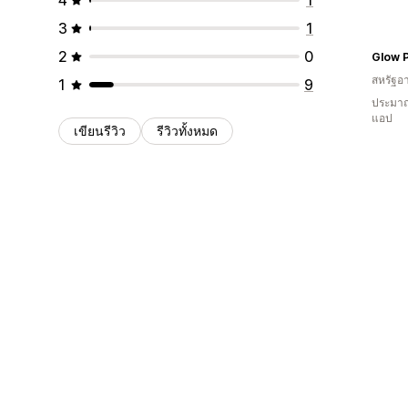
3
1
2
0
Glow P
สหรัฐอา
1
9
ประมาณ
แอป
เขียนรีวิว
รีวิวทั้งหมด