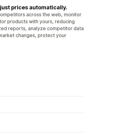
just prices automatically.
competitors across the web, monitor
tor products with yours, reducing
zed reports, analyze competitor data
o market changes, protect your