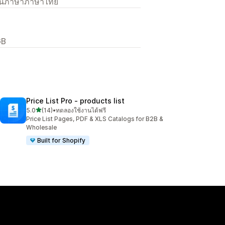
เป็นภาษาภาษาไทย
GB
Price List Pro ‑ products list
เต็ม 5 ดาว
5.0
(14)
•
ทดลองใช้งานได้ฟรี
ทั้งหมด 14 รีวิว
Price List Pages, PDF & XLS Catalogs for B2B &
Wholesale
Built for Shopify