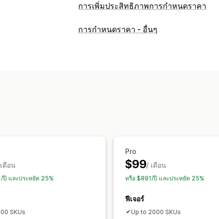
การเพิ่มประสิทธิภาพการกำหนดราคา
การจัดการการกำหนดราคา
การกำหนดราคา - อื่นๆ
กฎการกำหนดราคา
การกำหนดราคาใหม่
การจับคู่อัตโนมัติ
การตรวจสอบ
การติดตามราคา
การแจ้งเตือนราคา
ปร
รายงาน
การติดตามคู่แข่ง
แดชบอร์ด
ก
Pro
$99
 เดือน
/ เดือน
1/ปี และประหยัด 25%
หรือ $891/ปี และประหยัด 25%
ฟีเจอร์
100 SKUs
Up to 2000 SKUs