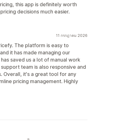
cing, this app is definitely worth
pricing decisions much easier.
11 กรกฎาคม 2026
icefy. The platform is easy to
, and it has made managing our
t has saved us a lot of manual work
e support team is also responsive and
Overall, it's a great tool for any
mline pricing management. Highly