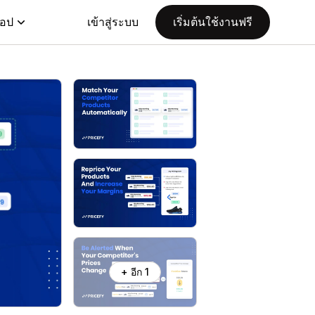
แอป
เข้าสู่ระบบ
เริ่มต้นใช้งานฟรี
+ อีก 1