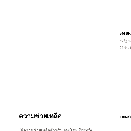
BM B
สหรัฐอเ
21 วัน
ความช่วยเหลือ
แหล่งข้
ให้ความช่วยเหลือสำหรับแอปโดย Pricefy