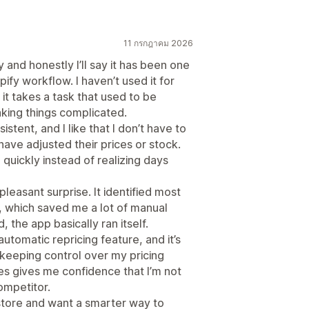
11 กรกฎาคม 2026
y and honestly I’ll say it has been one
pify workflow. I haven’t used it for
 it takes a task that used to be
aking things complicated.
tent, and I like that I don’t have to
ave adjusted their prices or stock.
 quickly instead of realizing days
easant surprise. It identified most
, which saved me a lot of manual
 the app basically ran itself.
utomatic repricing feature, and it’s
 keeping control over my pricing
es gives me confidence that I’m not
competitor.
store and want a smarter way to