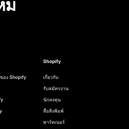
ไหม
Shopify
ือของ Shopify
เกี่ยวกับ
รับสมัครงาน
fy
นักลงทุน
y
สื่อสิ่งพิมพ์
พาร์ทเนอร์