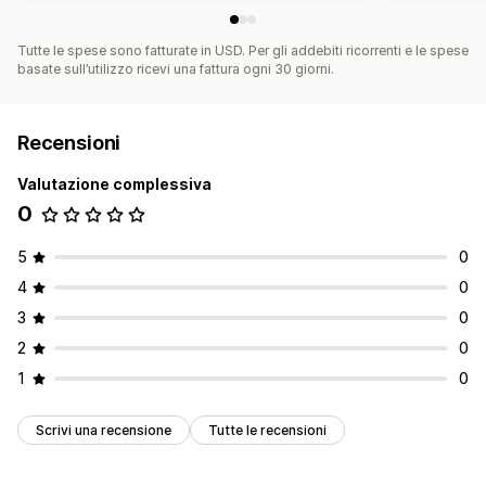
Tutte le spese sono fatturate in USD. Per gli addebiti ricorrenti e le spese
basate sull’utilizzo ricevi una fattura ogni 30 giorni.
Recensioni
Valutazione complessiva
0
5
0
4
0
3
0
2
0
1
0
Scrivi una recensione
Tutte le recensioni