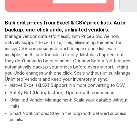
Bulk edit prices from Excel & CSV price lists. Auto-
backup, one-click undo, unlimited vendors.
Manage vendor data effortlessly with PriceGlow. We now
natively support Excel (.xlsx) files, eliminating the need for
messy CSV conversions. Import complex price lists with
multiple sheets and formulas directly. Mistakes happen, but
they don't have to be permanent. Our new Safety Net features
automatically backup your prices before every import, letting
you Undo changes with one click. Scale without limits. Manage
Unlimited Vendors and keep your inventory in sync.
Native Excel (XLSX) Support: No more converting to CSV.
Safety Net (Undo/Restore): Update with confidence.
Unlimited Vendor Management: Scale your catalog without
limits.
Smart Notifications: Stay in the loop with detailed success
emails.