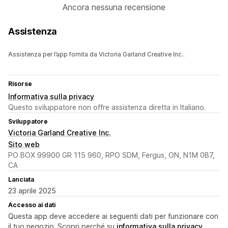
Ancora nessuna recensione
Assistenza
Assistenza per l’app fornita da Victoria Garland Creative Inc..
Risorse
Informativa sulla privacy
Questo sviluppatore non offre assistenza diretta in Italiano.
Sviluppatore
Victoria Garland Creative Inc.
Sito web
PO BOX 99900 GR 115 960, RPO SDM, Fergus, ON, N1M 0B7,
CA
Lanciata
23 aprile 2025
Accesso ai dati
Questa app deve accedere ai seguenti dati per funzionare con
il tuo negozio. Scopri perché su
informativa sulla privacy