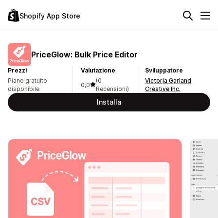
Shopify App Store
PriceGlow: Bulk Price Editor
Prezzi
Valutazione
Sviluppatore
Piano gratuito
(0
Victoria Garland
0,0
disponibile
Recensioni)
Creative Inc.
Installa