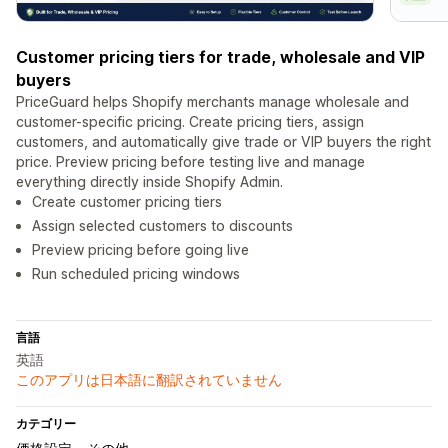
Customer pricing tiers for trade, wholesale and VIP
buyers
PriceGuard helps Shopify merchants manage wholesale and
customer-specific pricing. Create pricing tiers, assign
customers, and automatically give trade or VIP buyers the right
price. Preview pricing before testing live and manage
everything directly inside Shopify Admin.
Create customer pricing tiers
Assign selected customers to discounts
Preview pricing before going live
Run scheduled pricing windows
言語
英語
このアプリは日本語に翻訳されていません
カテゴリー