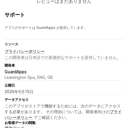
レビューはまだありません
サポート
アプリのサポートは GuardApps が提供しています。
リソース
プライバシーポリシー
この開発者は日本語での直接的なサポートを提供していません。
開発者
GuardApps
Leamington Spa, ENG, GB
公開日
2026年5月15日
データアクセス
このアプリがストアで機能するためには、次のデータにアクセス
する必要があります。 その理由については、開発者向けの
プライ
バシーポリシー
でご確認ください。
お客様データの閲覧:
機微データ