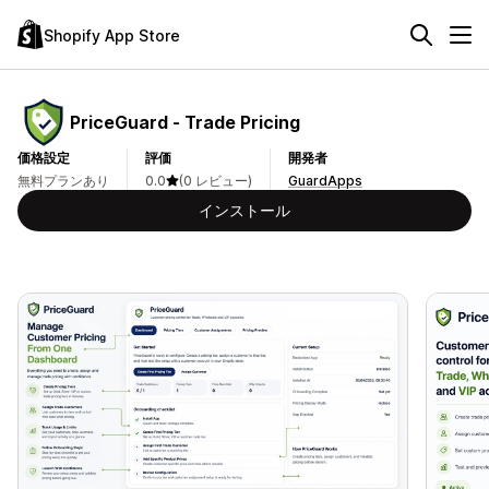
Shopify App Store
PriceGuard ‑ Trade Pricing
価格設定
評価
開発者
無料プランあり
0.0
(0 レビュー)
GuardApps
インストール