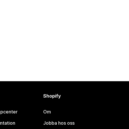
Shopify
lpcenter
Om
ntation
Jobba hos oss