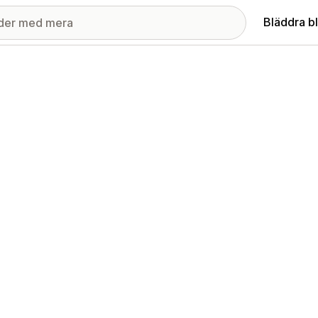
Bläddra b