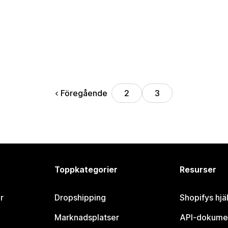
Föregående
2
3
Toppkategorier
Resurser
r
Dropshipping
Shopifys hjä
Marknadsplatser
API-dokume