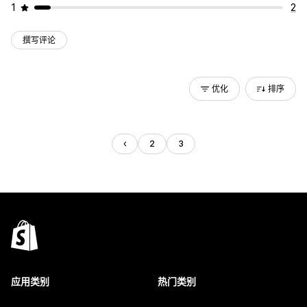
1
2
撰写评论
优化
排序
2
3
应用类别
热门类别