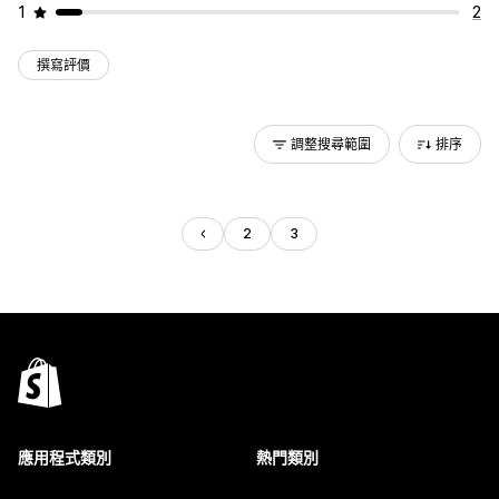
1
2
撰寫評價
調整搜尋範圍
排序
2
3
應用程式類別
熱門類別