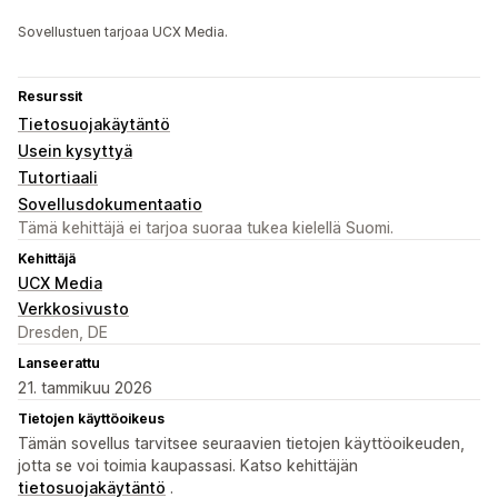
Sovellustuen tarjoaa UCX Media.
Resurssit
Tietosuojakäytäntö
Usein kysyttyä
Tutortiaali
Sovellusdokumentaatio
Tämä kehittäjä ei tarjoa suoraa tukea kielellä Suomi.
Kehittäjä
UCX Media
Verkkosivusto
Dresden, DE
Lanseerattu
21. tammikuu 2026
Tietojen käyttöoikeus
Tämän sovellus tarvitsee seuraavien tietojen käyttöoikeuden,
jotta se voi toimia kaupassasi. Katso kehittäjän
tietosuojakäytäntö
.