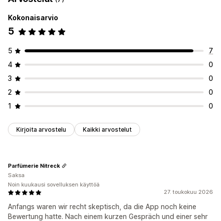
Kokonaisarvio
5
5
7
4
0
3
0
2
0
1
0
Kirjoita arvostelu
Kaikki arvostelut
Parfümerie Nitreck
Saksa
Noin kuukausi sovelluksen käyttöä
27. toukokuu 2026
Anfangs waren wir recht skeptisch, da die App noch keine
Bewertung hatte. Nach einem kurzen Gespräch und einer sehr