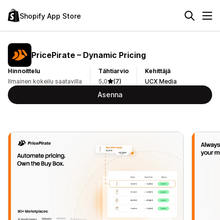
Shopify App Store
PricePirate – Dynamic Pricing
Hinnoittelu
Tähtiarvio
Kehittäjä
Ilmainen kokeilu saatavilla
5,0
(7)
UCX Media
Asenna