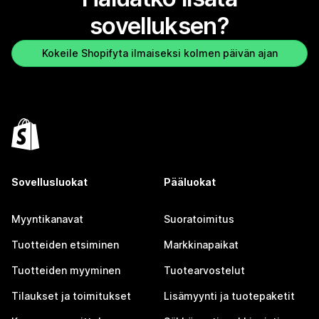
sovelluksen?
Kokeile Shopifyta ilmaiseksi kolmen päivän ajan
Sovellusluokat
Pääluokat
Myyntikanavat
Suoratoimitus
Tuotteiden etsiminen
Markkinapaikat
Tuotteiden myyminen
Tuotearvostelut
Tilaukset ja toimitukset
Lisämyynti ja tuotepaketit