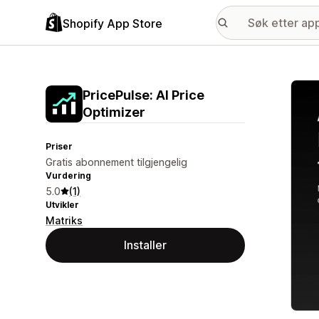
Shopify App Store
Galle
PricePulse: AI Price
Optimizer
Priser
Gratis abonnement tilgjengelig
Vurdering
5.0
(1)
Utvikler
Matriks
Installer