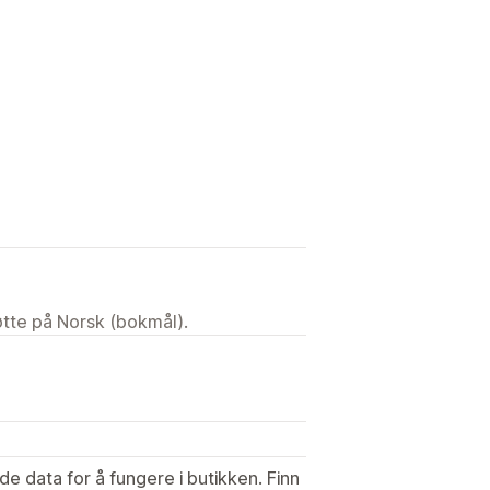
tøtte på Norsk (bokmål).
de data for å fungere i butikken. Finn