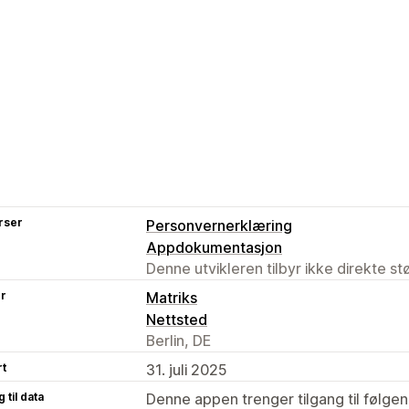
rser
Personvernerklæring
Appdokumentasjon
Denne utvikleren tilbyr ikke direkte s
er
Matriks
Nettsted
Berlin, DE
rt
31. juli 2025
 til data
Denne appen trenger tilgang til følgen