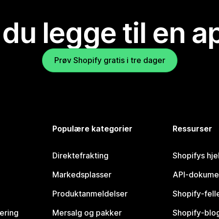
 du legge til en 
Prøv Shopify gratis i tre dager
Populære kategorier
Ressurser
Direktefrakting
Shopifys hje
Markedsplasser
API-dokume
Produktanmeldelser
Shopify-fel
vering
Mersalg og pakker
Shopify-blo