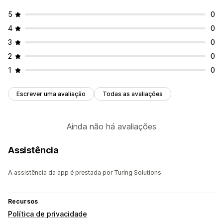
5
0
4
0
3
0
2
0
1
0
Escrever uma avaliação
Todas as avaliações
Ainda não há avaliações
Assistência
A assistência da app é prestada por Turing Solutions.
Recursos
Política de privacidade