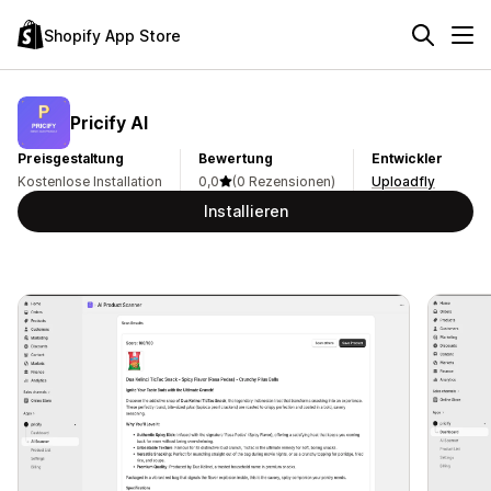
Shopify App Store
Pricify AI
Preisgestaltung
Bewertung
Entwickler
Kostenlose Installation
0,0
(0 Rezensionen)
Uploadfly
Installieren