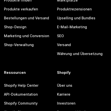
Produkte finden
Marktplätze
Produkte verkaufen
Produktrezensionen
Bestellungen und Versand
Upselling und Bundles
Shop-Design
E-Mail-Marketing
Marketing und Conversion
SEO
Shop-Verwaltung
Versand
Währung und Übersetzung
Ressourcen
Shopify
Shopify Help Center
Über uns
API-Dokumentation
Karriere
Shopify Community
Investoren