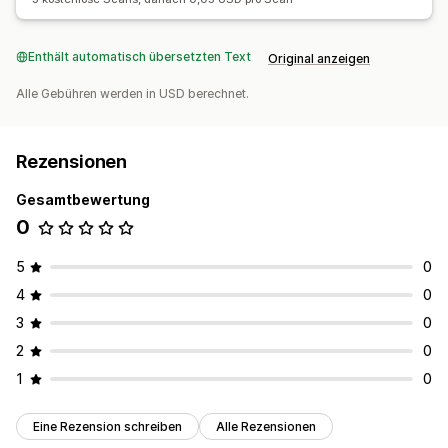
Enthält automatisch übersetzten Text
Original anzeigen
Alle Gebühren werden in USD berechnet.
Rezensionen
Gesamtbewertung
0
5
0
4
0
3
0
2
0
1
0
Eine Rezension schreiben
Alle Rezensionen