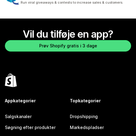
Run viral giveaways & contests to increase sales & customers.
Vil du tilføje en app?
Prøv Shopify gratis i 3 dage
Appkategorier
Topkategorier
Salgskanaler
Dropshipping
Søgning efter produkter
Markedspladser