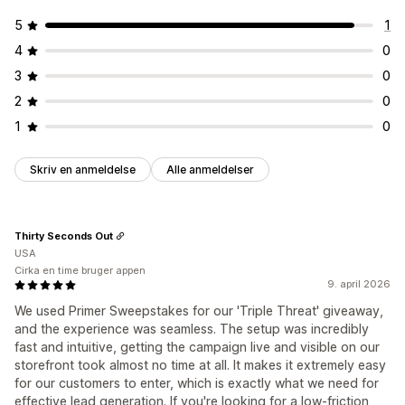
5
1
4
0
3
0
2
0
1
0
Skriv en anmeldelse
Alle anmeldelser
Thirty Seconds Out
USA
Cirka en time bruger appen
9. april 2026
We used Primer Sweepstakes for our 'Triple Threat' giveaway,
and the experience was seamless. The setup was incredibly
fast and intuitive, getting the campaign live and visible on our
storefront took almost no time at all. It makes it extremely easy
for our customers to enter, which is exactly what we need for
effective lead generation. If you're looking for a low-friction