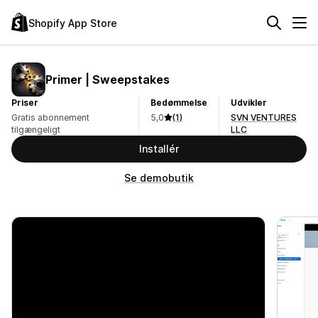
Shopify App Store
Primer | Sweepstakes
Priser
Bedømmelse
Udvikler
Gratis abonnement
5,0
(1)
SVN VENTURES
tilgængeligt
LLC
Installér
Se demobutik