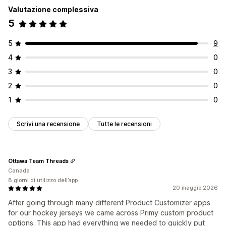
Valutazione complessiva
5
5
9
4
0
3
0
2
0
1
0
Scrivi una recensione
Tutte le recensioni
Ottawa Team Threads
Canada
8 giorni di utilizzo dell’app
20 maggio 2026
After going through many different Product Customizer apps
for our hockey jerseys we came across Primy custom product
options. This app had everything we needed to quickly put