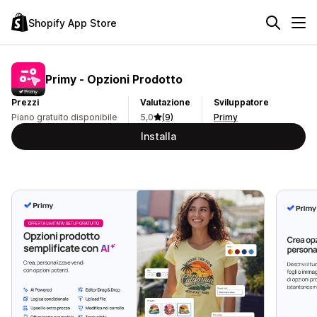
Shopify App Store
Primy ‑ Opzioni Prodotto
Prezzi
Valutazione
Sviluppatore
Piano gratuito disponibile
5,0
(9)
Primy
Installa