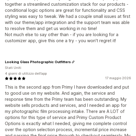
together a streamlined customization stack for our products -
conditional logic options are great for functionality and CSS
styling was easy to tweak. We had a couple small issues at first
with our theme/app integration and the support team was able
to resolve them and get us working in no time!
Not much else to say other than - if you are looking for a
customizer app, give this one a try - you won't regret it!
Looking Glass Photographic Outfitters
Stati Uniti
4 giorni di utilizzo dell’app
17 maggio 2026
This is the second app from Primy I have downloaded and put
to good use on my website. And again, the service and
response time from the Primy team has been outstanding. My
website sells products and services, and I needed an app for
my photographic film processing intake. There are A LOT of
options for this type of service and Primy Custom Product
Options is exactly what I needed, giving me complete control
over the option selection process, incremental price increase
and passing the final price through to checkout seamlessly. My