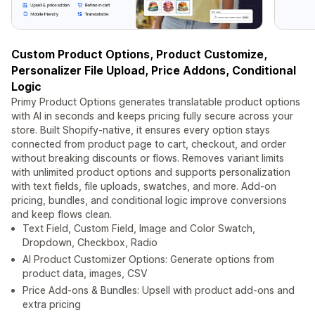
Custom Product Options, Product Customize,
Personalizer File Upload, Price Addons, Conditional
Logic
Primy Product Options generates translatable product options
with AI in seconds and keeps pricing fully secure across your
store. Built Shopify-native, it ensures every option stays
connected from product page to cart, checkout, and order
without breaking discounts or flows. Removes variant limits
with unlimited product options and supports personalization
with text fields, file uploads, swatches, and more. Add-on
pricing, bundles, and conditional logic improve conversions
and keep flows clean.
Text Field, Custom Field, Image and Color Swatch,
Dropdown, Checkbox, Radio
AI Product Customizer Options: Generate options from
product data, images, CSV
Price Add-ons & Bundles: Upsell with product add-ons and
extra pricing