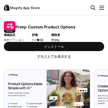
Shopify App Store
Primy: Custom Product Options
価格設定
評価
開発者
無料プランあり
5.0
(9)
Primy
インストール
デモストアを表示する