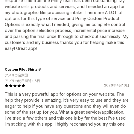
response time from the Primy team has been outstanding. My
website sells products and services, and I needed an app for
my photographic film processing intake. There are A LOT of
options for this type of service and Primy Custom Product
Options is exactly what I needed, giving me complete control
over the option selection process, incremental price increase
and passing the final price through to checkout seamlessly. My
customers and my business thanks you for helping make this
easy! Great app!
Custom Pilot Shirts
アメリカ合衆国
アプリの使用期間：6日
2026年4月16日
This is a very powerful app for options on your website. The
help they provide is amazing. It's very easy to use and they are
eagar to help if you have any questions and they will even do
some of the set up for you. What a great service/application.
I've tried a few others and this one is by far the best I've used.
I'm sticking with this app. I highly recommend you try this one.