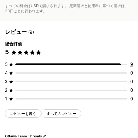
すべての料金はUSDで請求されます。 定期請求と使用料に基づく請求は、
30日ごとに行われます。
レビュー
(9)
総合評価
5
5
9
4
0
3
0
2
0
1
0
レビューを書く
すべてのレビュー
Ottawa Team Threads