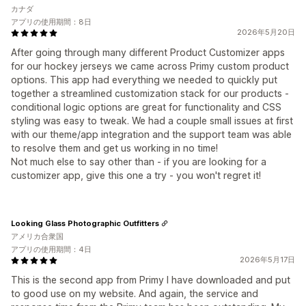
カナダ
アプリの使用期間：8日
2026年5月20日
After going through many different Product Customizer apps
for our hockey jerseys we came across Primy custom product
options. This app had everything we needed to quickly put
together a streamlined customization stack for our products -
conditional logic options are great for functionality and CSS
styling was easy to tweak. We had a couple small issues at first
with our theme/app integration and the support team was able
to resolve them and get us working in no time!
Not much else to say other than - if you are looking for a
customizer app, give this one a try - you won't regret it!
Looking Glass Photographic Outfitters
アメリカ合衆国
アプリの使用期間：4日
2026年5月17日
This is the second app from Primy I have downloaded and put
to good use on my website. And again, the service and