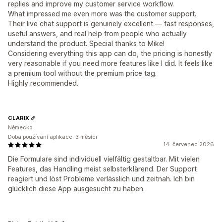
replies and improve my customer service workflow.
What impressed me even more was the customer support.
Their live chat support is genuinely excellent — fast responses,
useful answers, and real help from people who actually
understand the product. Special thanks to Mike!
Considering everything this app can do, the pricing is honestly
very reasonable if you need more features like I did. It feels like
a premium tool without the premium price tag.
Highly recommended.
CLARIX
Německo
Doba používání aplikace: 3 měsíci
14. červenec 2026
Die Formulare sind individuell vielfältig gestaltbar. Mit vielen
Features, das Handling meist selbsterklärend. Der Support
reagiert und löst Probleme verlässlich und zeitnah. Ich bin
glücklich diese App ausgesucht zu haben.