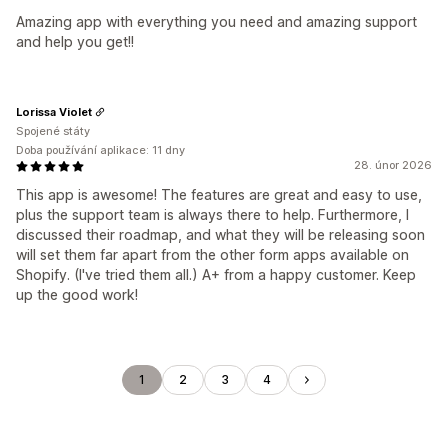
Amazing app with everything you need and amazing support
and help you get!!
Lorissa Violet
Spojené státy
Doba používání aplikace: 11 dny
28. únor 2026
This app is awesome! The features are great and easy to use,
plus the support team is always there to help. Furthermore, I
discussed their roadmap, and what they will be releasing soon
will set them far apart from the other form apps available on
Shopify. (I've tried them all.) A+ from a happy customer. Keep
up the good work!
1
2
3
4