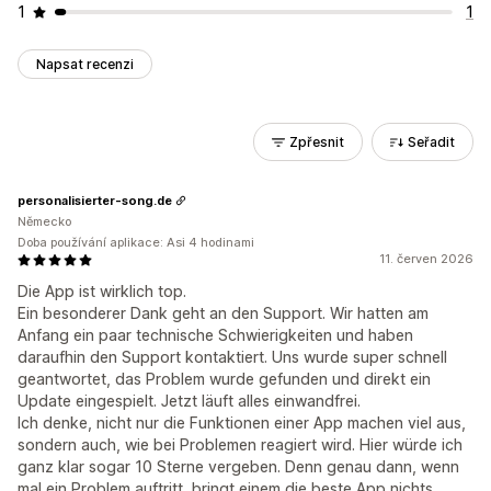
1
1
Napsat recenzi
Zpřesnit
Seřadit
personalisierter-song.de
Německo
Doba používání aplikace: Asi 4 hodinami
11. červen 2026
Die App ist wirklich top.
Ein besonderer Dank geht an den Support. Wir hatten am
Anfang ein paar technische Schwierigkeiten und haben
daraufhin den Support kontaktiert. Uns wurde super schnell
geantwortet, das Problem wurde gefunden und direkt ein
Update eingespielt. Jetzt läuft alles einwandfrei.
Ich denke, nicht nur die Funktionen einer App machen viel aus,
sondern auch, wie bei Problemen reagiert wird. Hier würde ich
ganz klar sogar 10 Sterne vergeben. Denn genau dann, wenn
mal ein Problem auftritt, bringt einem die beste App nichts,