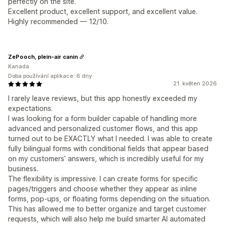
perfectly on the site.
Excellent product, excellent support, and excellent value.
Highly recommended — 12/10.
ZePooch, plein-air canin
Kanada
Doba používání aplikace: 6 dny
21. květen 2026
I rarely leave reviews, but this app honestly exceeded my
expectations.
I was looking for a form builder capable of handling more
advanced and personalized customer flows, and this app
turned out to be EXACTLY what I needed. I was able to create
fully bilingual forms with conditional fields that appear based
on my customers’ answers, which is incredibly useful for my
business.
The flexibility is impressive. I can create forms for specific
pages/triggers and choose whether they appear as inline
forms, pop-ups, or floating forms depending on the situation.
This has allowed me to better organize and target customer
requests, which will also help me build smarter AI automated