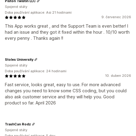
Piston Twistin LLC
Spojené státy
Doba používání aplikace: Asi 21 hodinami
9. červenec 2026
This App works great , and the Support Team is even better! I
had an issue and they got it fixed within the hour . 10/10 worth
every penny . Thanks again !!
Stoles University
Spojené státy
Doba používání aplikace: 24 hodinami
10. duben 2026
Fast service, looks great, easy to use. For more advanced
changes you need to know some CSS coding, but you could
also ask customer service and they will help you. Good
product so far. April 2026
TrashCan Rodz
Spojené státy
Doba používání aplikace: 5 dny