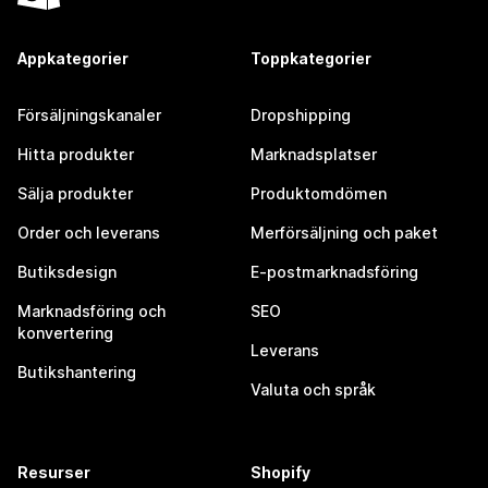
Appkategorier
Toppkategorier
Försäljningskanaler
Dropshipping
Hitta produkter
Marknadsplatser
Sälja produkter
Produktomdömen
Order och leverans
Merförsäljning och paket
Butiksdesign
E-postmarknadsföring
Marknadsföring och
SEO
konvertering
Leverans
Butikshantering
Valuta och språk
Resurser
Shopify