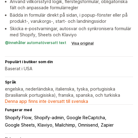
Använd villkorsstyrd logik, flerstegsformulär, obligatoriska
fält och anpassade formulärregler
Bädda in formulär direkt på sidan, i popup-fönster eller på
produkt-, varukorgs-, start- och landningssidor
Skicka e-postvarningar, autosvar och synkronisera formulär
med Shopify, Sheets och Klaviyo
Innehåller automatöversatt text
Visa original
Populärt i butiker som din
Baserat i USA
Språk
engelska, nederländska, italienska, tyska, portugisiska
(brasiliansk portugisiska), franska, spanska, och turkiska
Denna app finns inte översatt till svenska
Fungerar med
Shopify Flow
Shopify-admin
Google ReCaptcha
Google Sheets
Klaviyo
Mailchimp
Omnisend
Zapier