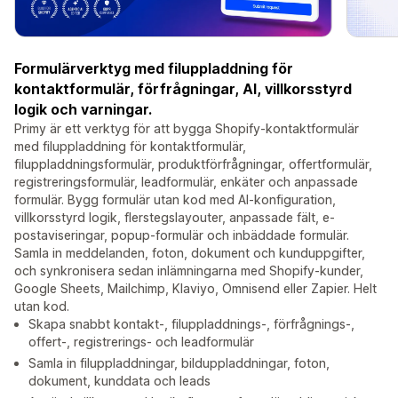
Formulärverktyg med filuppladdning för
kontaktformulär, förfrågningar, AI, villkorsstyrd
logik och varningar.
Primy är ett verktyg för att bygga Shopify-kontaktformulär
med filuppladdning för kontaktformulär,
filuppladdningsformulär, produktförfrågningar, offertformulär,
registreringsformulär, leadformulär, enkäter och anpassade
formulär. Bygg formulär utan kod med AI-konfiguration,
villkorsstyrd logik, flerstegslayouter, anpassade fält, e-
postaviseringar, popup-formulär och inbäddade formulär.
Samla in meddelanden, foton, dokument och kunduppgifter,
och synkronisera sedan inlämningarna med Shopify-kunder,
Google Sheets, Mailchimp, Klaviyo, Omnisend eller Zapier. Helt
utan kod.
Skapa snabbt kontakt-, filuppladdnings-, förfrågnings-,
offert-, registrerings- och leadformulär
Samla in filuppladdningar, bilduppladdningar, foton,
dokument, kunddata och leads