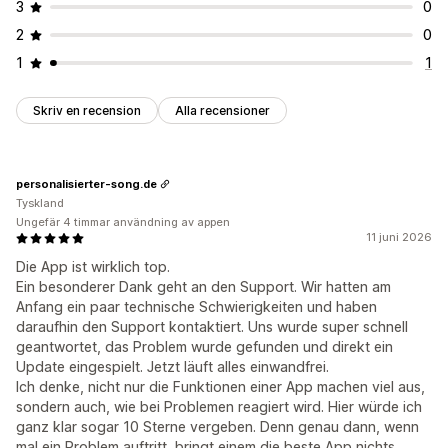
3
0
2
0
1
1
Skriv en recension
Alla recensioner
personalisierter-song.de
Tyskland
Ungefär 4 timmar användning av appen
11 juni 2026
Die App ist wirklich top.
Ein besonderer Dank geht an den Support. Wir hatten am
Anfang ein paar technische Schwierigkeiten und haben
daraufhin den Support kontaktiert. Uns wurde super schnell
geantwortet, das Problem wurde gefunden und direkt ein
Update eingespielt. Jetzt läuft alles einwandfrei.
Ich denke, nicht nur die Funktionen einer App machen viel aus,
sondern auch, wie bei Problemen reagiert wird. Hier würde ich
ganz klar sogar 10 Sterne vergeben. Denn genau dann, wenn
mal ein Problem auftritt, bringt einem die beste App nichts,