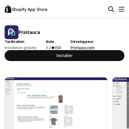
Shopify App Store
Printaura
Tarification
Note
Développeur
Installation gratuite
4,2
(10)
Printaura.com
Installer