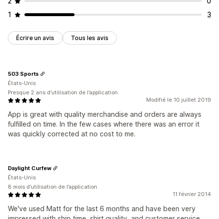
2
0
1
3
Écrire un avis
Tous les avis
503 Sports
États-Unis
Presque 2 ans d’utilisation de l’application
Modifié le 10 juillet 2019
App is great with quality merchandise and orders are always
fulfilled on time. In the few cases where there was an error it
was quickly corrected at no cost to me.
Daylight Curfew
États-Unis
8 mois d’utilisation de l’application
11 février 2014
We've used Matt for the last 6 months and have been very
impressed with ship time, shirt quality, and customer service.