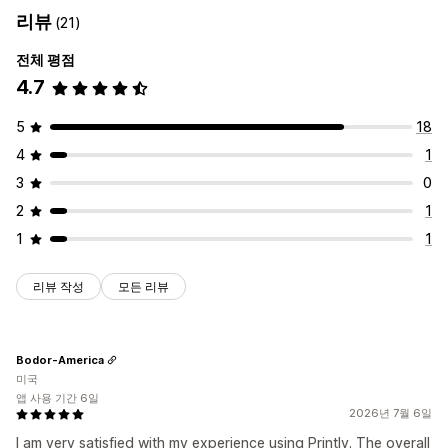
리뷰
(21)
전체 평점
4.7
5
18
4
1
3
0
2
1
1
1
리뷰 작성
모든 리뷰
Bodor-America
미국
앱 사용 기간 6일
2026년 7월 6일
I am very satisfied with my experience using Printly. The overall