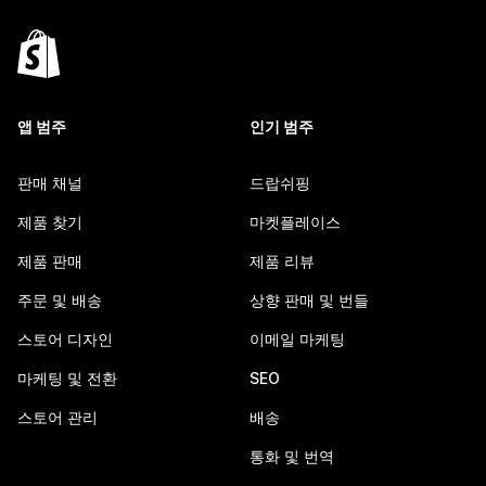
앱 범주
인기 범주
판매 채널
드랍쉬핑
제품 찾기
마켓플레이스
제품 판매
제품 리뷰
주문 및 배송
상향 판매 및 번들
스토어 디자인
이메일 마케팅
마케팅 및 전환
SEO
스토어 관리
배송
통화 및 번역