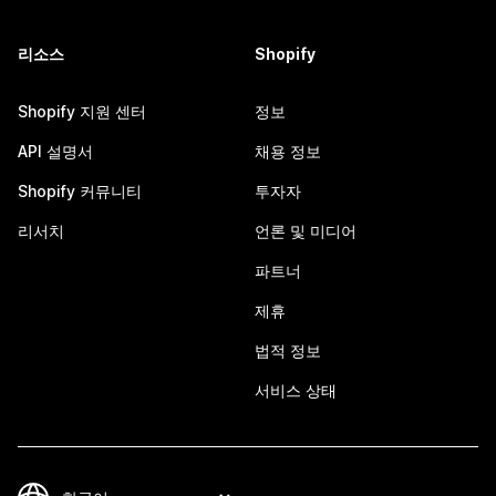
리소스
Shopify
Shopify 지원 센터
정보
API 설명서
채용 정보
Shopify 커뮤니티
투자자
리서치
언론 및 미디어
파트너
제휴
법적 정보
서비스 상태