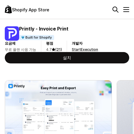
Shopify App Store
Printly ‑ Invoice Print
Built for Shopify
요금제
평점
개발자
무료 플랜 사용 가능
4.7
(21)
StartExecution
설치