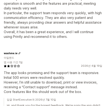
operation is smooth and the features are practical, meeting
daily needs very well.
In particular, the support team responds very quickly, with high
communication efficiency. They are also very patient and
friendly, always providing clear answers and helpful assistance
whenever issues arise.
Overall, it has been a great experience, and I will continue
using Printly and recommend it to others.
washme.ie
아일랜드
앱 사용 기간 1일
2026년 4월 19일
The app looks promising and the support team is responsive.
Initial 500 errors were resolved quickly.
However, I’m still unable to download, print or view invoices,
receiving a “Contact support” message instead.
Core features like this should work out of the box.
답글 StartExecution개 2026년 7월 10일
Hi, and thank you for the honest feedback. We're sorry the app didn't