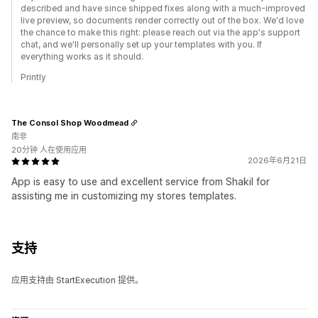
described and have since shipped fixes along with a much-improved
live preview, so documents render correctly out of the box. We'd love
the chance to make this right: please reach out via the app's support
chat, and we'll personally set up your templates with you. If
everything works as it should.
Printly
The Consol Shop Woodmead
南非
20分钟 人在使用应用
2026年6月21日
App is easy to use and excellent service from Shakil for
assisting me in customizing my stores templates.
支持
应用支持由 StartExecution 提供。