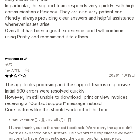
In particular, the support team responds very quickly, with high
communication efficiency. They are also very patient and
friendly, always providing clear answers and helpful assistance
whenever issues arise.
Overall, it has been a great experience, and I will continue
using Printly and recommend it to others.
washme.ie
爱尔兰
1天 人在使用应用
2026年4月19日
The app looks promising and the support team is responsive.
Initial 500 errors were resolved quickly.
However, I’m still unable to download, print or view invoices,
receiving a “Contact support” message instead.
Core features like this should work out of the box.
StartExecution已回复 2026年7月10日
Hi, and thank you for the honest feedback. We're sorry the app didn't
work as expected on your store. This wasn't the experience we want
anyone to have. We investigated the download/print issue you