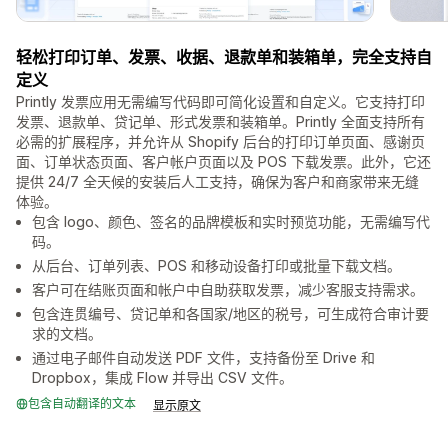
轻松打印订单、发票、收据、退款单和装箱单，完全支持自
定义
Printly 发票应用无需编写代码即可简化设置和自定义。它支持打印
发票、退款单、贷记单、形式发票和装箱单。Printly 全面支持所有
必需的扩展程序，并允许从 Shopify 后台的打印订单页面、感谢页
面、订单状态页面、客户帐户页面以及 POS 下载发票。此外，它还
提供 24/7 全天候的安装后人工支持，确保为客户和商家带来无缝
体验。
包含 logo、颜色、签名的品牌模板和实时预览功能，无需编写代
码。
从后台、订单列表、POS 和移动设备打印或批量下载文档。
客户可在结账页面和帐户中自助获取发票，减少客服支持需求。
包含连贯编号、贷记单和各国家/地区的税号，可生成符合审计要
求的文档。
通过电子邮件自动发送 PDF 文件，支持备份至 Drive 和
Dropbox，集成 Flow 并导出 CSV 文件。
包含自动翻译的文本
显示原文