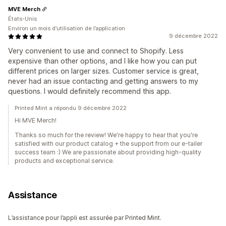
MVE Merch
États-Unis
Environ un mois d’utilisation de l’application
9 décembre 2022
Very convenient to use and connect to Shopify. Less
expensive than other options, and I like how you can put
different prices on larger sizes. Customer service is great,
never had an issue contacting and getting answers to my
questions. I would definitely recommend this app.
Printed Mint a répondu 9 décembre 2022
Hi MVE Merch!
Thanks so much for the review! We're happy to hear that you're
satisfied with our product catalog + the support from our e-tailer
success team :) We are passionate about providing high-quality
products and exceptional service.
Assistance
L’assistance pour l’appli est assurée par Printed Mint.