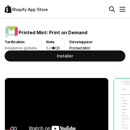
Shopify App Store
Printed Mint: Print on Demand
Tarification
Note
Développeur
Installation gratuite
5,0
(2)
Printed Mint
Installer