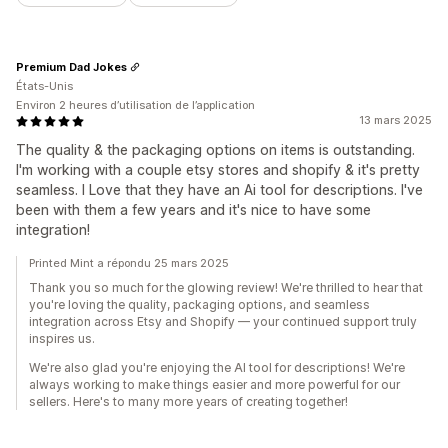
Premium Dad Jokes
États-Unis
Environ 2 heures d’utilisation de l’application
13 mars 2025
The quality & the packaging options on items is outstanding.
I'm working with a couple etsy stores and shopify & it's pretty
seamless. I Love that they have an Ai tool for descriptions. I've
been with them a few years and it's nice to have some
integration!
Printed Mint a répondu 25 mars 2025
Thank you so much for the glowing review! We're thrilled to hear that
you're loving the quality, packaging options, and seamless
integration across Etsy and Shopify — your continued support truly
inspires us.
We're also glad you're enjoying the AI tool for descriptions! We're
always working to make things easier and more powerful for our
sellers. Here's to many more years of creating together!