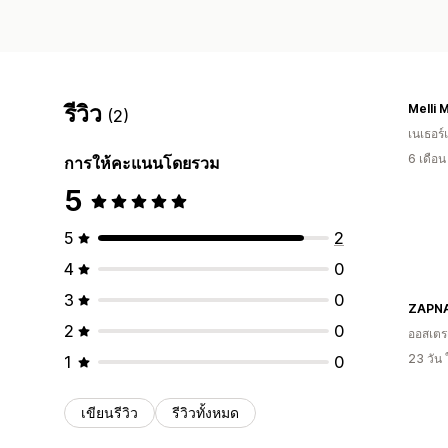
รีวิว
Melli 
(2)
เนเธอร์
6 เดือ
การให้คะแนนโดยรวม
5
5
2
4
0
3
0
ZAPN
2
0
ออสเตรเ
23 วัน
1
0
เขียนรีวิว
รีวิวทั้งหมด