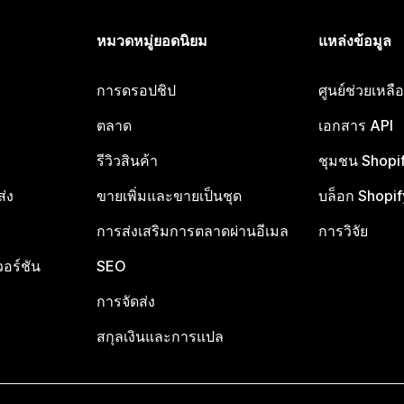
หมวดหมู่ยอดนิยม
แหล่งข้อมูล
การดรอปชิป
ศูนย์ช่วยเหล
ตลาด
เอกสาร API
รีวิวสินค้า
ชุมชน Shopi
ส่ง
ขายเพิ่มและขายเป็นชุด
บล็อก Shopif
การส่งเสริมการตลาดผ่านอีเมล
การวิจัย
อร์ชัน
SEO
การจัดส่ง
สกุลเงินและการแปล