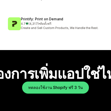
Printify: Print on Demand
เต็ม 5 ดาว
4.7
(4,317)
•
ติดตั้งฟรี
ทั้งหมด 4317 รีวิว
Create and Sell Custom Products, We Handle the Rest.
องการเพิ่มแอปใช่
ทดลองใช้งาน Shopify ฟรี 3 วัน