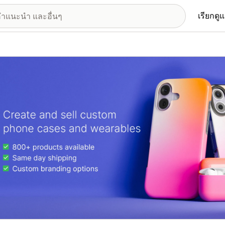
เรียกดู
อรีรูปภาพที่แสดง