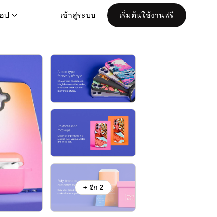
แอป
เข้าสู่ระบบ
เริ่มต้นใช้งานฟรี
+ อีก 2