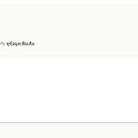
เสื้อผ้าและเครื่องประดับ
ธุรกิจและสำนัก
สินค้า
ตำแหน่งที่ตั้งที่จัดหา
ของขวัญวันหยุด
เป็นมิตรกับสิ่งแวดล้อม
เนเธอร์แลนด์
ตัวเลือกการจัดส่ง
ป้ายกำกับสีขาว
การจัดการคำสั่งซื้อทั่วโ
pify
ดูข้อมูลเพิ่มเติม
ราคารวมทุกอย่างแล้ว
การติดตามคำสั่งซื