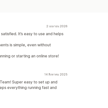
2 เมษายน 2026
satisfied. It’s easy to use and helps
ents is simple, even without
nning or starting an online store!
14 สิงหาคม 2025
Team! Super easy to set up and
eps everything running fast and