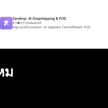
Zendrop: AI Dropshipping & POD
เต็ม 5 ดาว
4.5
(1,173)
•
ติดตั้งฟรี
ทั้งหมด 1173 รีวิว
High-profit products. US suppliers. Fast fulfillment. POD.
ไหม