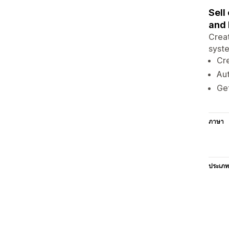
Sell
and 
Creat
syste
Cre
Aut
Get
ภาษา
ประเภท