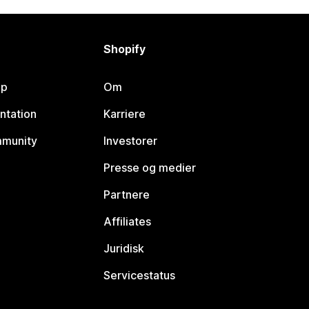
Shopify
lp
Om
ntation
Karriere
mmunity
Investorer
Presse og medier
Partnere
Affiliates
Juridisk
Servicestatus