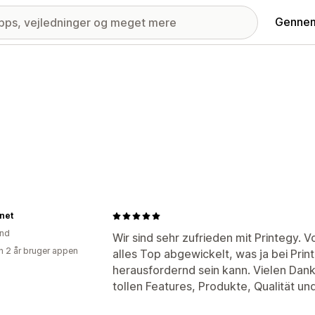
Gennem
net
and
Wir sind sehr zufrieden mit Printegy.
 2 år bruger appen
alles Top abgewickelt, was ja bei Prin
herausfordernd sein kann. Vielen Dan
tollen Features, Produkte, Qualität u