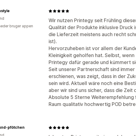
style
and
Wir nutzen Printegy seit Frühling diese
eder bruger appen
Qualität der Produkte inklusive Druck is
die Lieferzeit meistens auch recht sch
ist).
Hervorzuheben ist vor allem der Kunde
Kleinigkeit geholfen hat. Selbst, wenn
Printegy dafür gerade und kümmert s
Seit unserer Partnerschaft sind imme
erschienen, was zeigt, dass in der Zuk
sein wird. Aktuell wäre noch eine Be
aber wir sind uns sicher, dass die Zeit
Absolute 5 Sterne Weiterempfehlung 
Raum qualitativ hochwertig POD betr
und-pfötchen
and