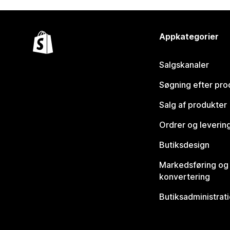
Appkategorier
Salgskanaler
Søgning efter pro
Salg af produkter
Ordrer og leverin
Butiksdesign
Markedsføring og
konvertering
Butiksadministrat