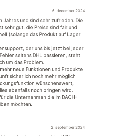
6. december 2024
n Jahres und sind sehr zufrieden. Die
t sehr gut, die Preise sind fair und
nell (solange das Produkt auf Lager
nsupport, der uns bis jetzt bei jeder
 Fehler seitens DHL passieren, steht
ich um das Problem.
r mehr neue Funktionen und Produkte
unft sicherlich noch mehr möglich
stickungsfunktion wünschenswert,
 dies ebenfalls noch bringen wird.
für die Unternehmen die im DACH-
eiben möchten.
2. september 2024