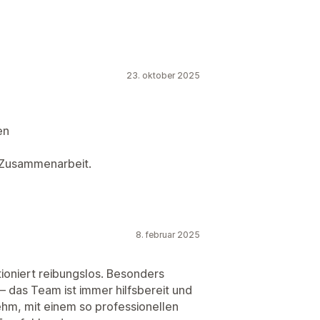
23. oktober 2025
en
e Zusammenarbeit.
8. februar 2025
tioniert reibungslos. Besonders
 das Team ist immer hilfsbereit und
nehm, mit einem so professionellen