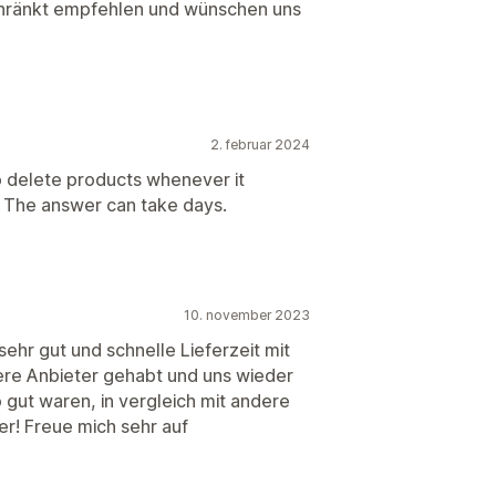
chränkt empfehlen und wünschen uns
2. februar 2024
o delete products whenever it
w. The answer can take days.
10. november 2023
 sehr gut und schnelle Lieferzeit mit
ere Anbieter gehabt und uns wieder
 gut waren, in vergleich mit andere
er! Freue mich sehr auf