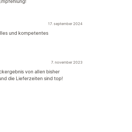
Empfehlung!
17. september 2024
elles und kompetentes
7. november 2023
ckergebnis von allen bisher
nd die Lieferzeiten sind top!