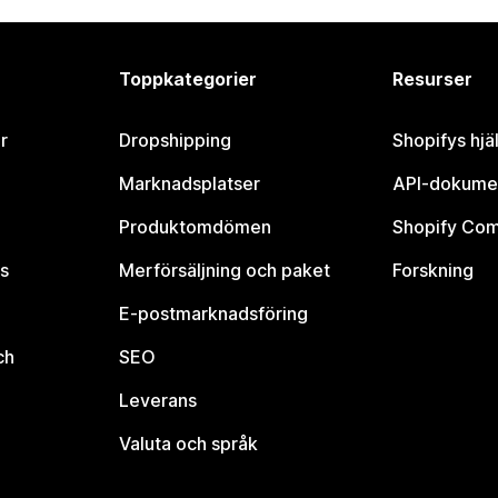
Toppkategorier
Resurser
r
Dropshipping
Shopifys hjä
Marknadsplatser
API-dokume
Produktomdömen
Shopify Co
s
Merförsäljning och paket
Forskning
E-postmarknadsföring
ch
SEO
Leverans
Valuta och språk