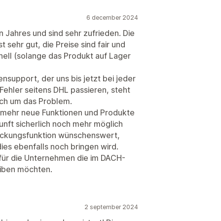
6 december 2024
n Jahres und sind sehr zufrieden. Die
t sehr gut, die Preise sind fair und
nell (solange das Produkt auf Lager
nsupport, der uns bis jetzt bei jeder
 Fehler seitens DHL passieren, steht
ich um das Problem.
r mehr neue Funktionen und Produkte
unft sicherlich noch mehr möglich
stickungsfunktion wünschenswert,
 dies ebenfalls noch bringen wird.
für die Unternehmen die im DACH-
eiben möchten.
2 september 2024