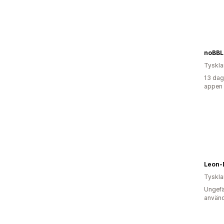
noBBL
Tyskl
13 dag
appen
Leon-
Tyskl
Ungefä
använd