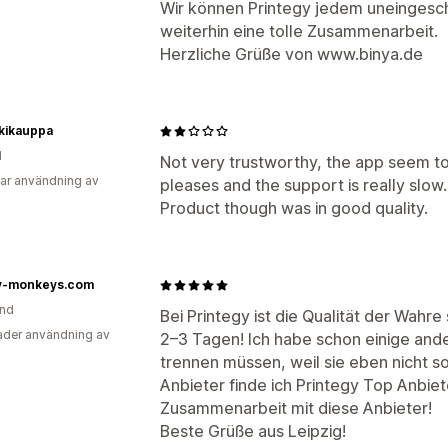
Wir können Printegy jedem uneinges
weiterhin eine tolle Zusammenarbeit.
Herzliche Grüße von www.binya.de
kikauppa
d
Not very trustworthy, the app seem t
ar användning av
pleases and the support is really slo
Product though was in good quality.
y-monkeys.com
and
Bei Printegy ist die Qualität der Wahre
der användning av
2–3 Tagen! Ich habe schon einige and
trennen müssen, weil sie eben nicht so
Anbieter finde ich Printegy Top Anbiet
Zusammenarbeit mit diese Anbieter!
Beste Grüße aus Leipzig!