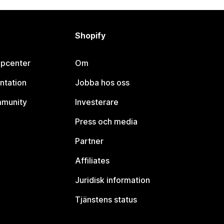
Shopify
lpcenter
Om
ntation
Jobba hos oss
mmunity
Investerare
Press och media
Partner
Affiliates
Juridisk information
Tjänstens status