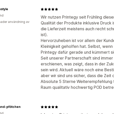
style
and
Wir nutzen Printegy seit Frühling diese
ader användning av
Qualität der Produkte inklusive Druck is
die Lieferzeit meistens auch recht sch
ist).
Hervorzuheben ist vor allem der Kunde
Kleinigkeit geholfen hat. Selbst, wenn
Printegy dafür gerade und kümmert s
Seit unserer Partnerschaft sind imme
erschienen, was zeigt, dass in der Zuk
sein wird. Aktuell wäre noch eine Be
aber wir sind uns sicher, dass die Zeit
Absolute 5 Sterne Weiterempfehlung 
Raum qualitativ hochwertig POD betr
und-pfötchen
and