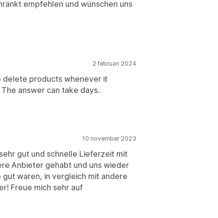
chränkt empfehlen und wünschen uns
2 februari 2024
o delete products whenever it
w. The answer can take days.
10 november 2023
 sehr gut und schnelle Lieferzeit mit
ere Anbieter gehabt und uns wieder
 gut waren, in vergleich mit andere
er! Freue mich sehr auf