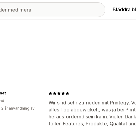
Bläddra b
net
and
Wir sind sehr zufrieden mit Printegy.
 2 år användning av
alles Top abgewickelt, was ja bei Prin
herausfordernd sein kann. Vielen Dan
tollen Features, Produkte, Qualität u