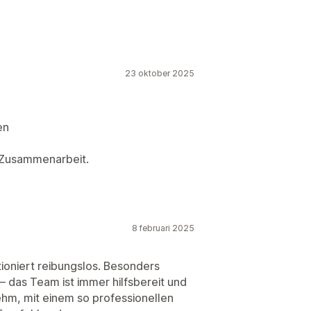
23 oktober 2025
en
e Zusammenarbeit.
8 februari 2025
tioniert reibungslos. Besonders
 das Team ist immer hilfsbereit und
nehm, mit einem so professionellen