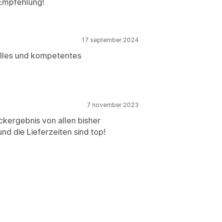
Empfehlung!
17 september 2024
elles und kompetentes
7 november 2023
ckergebnis von allen bisher
nd die Lieferzeiten sind top!