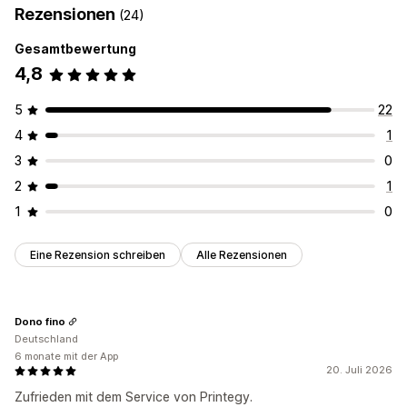
Rezensionen
(24)
Gesamtbewertung
4,8
5
22
4
1
3
0
2
1
1
0
Eine Rezension schreiben
Alle Rezensionen
Dono fino
Deutschland
6 monate mit der App
20. Juli 2026
Zufrieden mit dem Service von Printegy.