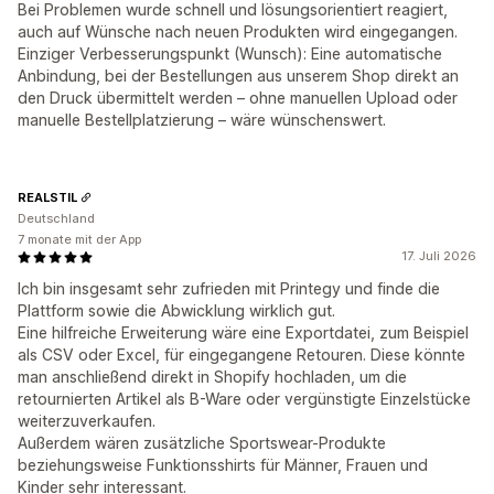
Bei Problemen wurde schnell und lösungsorientiert reagiert,
auch auf Wünsche nach neuen Produkten wird eingegangen.
Einziger Verbesserungspunkt (Wunsch): Eine automatische
Anbindung, bei der Bestellungen aus unserem Shop direkt an
den Druck übermittelt werden – ohne manuellen Upload oder
manuelle Bestellplatzierung – wäre wünschenswert.
REALSTIL
Deutschland
7 monate mit der App
17. Juli 2026
Ich bin insgesamt sehr zufrieden mit Printegy und finde die
Plattform sowie die Abwicklung wirklich gut.
Eine hilfreiche Erweiterung wäre eine Exportdatei, zum Beispiel
als CSV oder Excel, für eingegangene Retouren. Diese könnte
man anschließend direkt in Shopify hochladen, um die
retournierten Artikel als B-Ware oder vergünstigte Einzelstücke
weiterzuverkaufen.
Außerdem wären zusätzliche Sportswear-Produkte
beziehungsweise Funktionsshirts für Männer, Frauen und
Kinder sehr interessant.