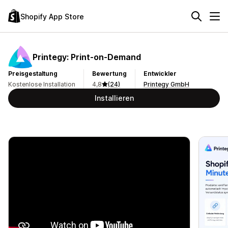
Shopify App Store
Printegy: Print‑on‑Demand
Preisgestaltung
Bewertung
Entwickler
Kostenlose Installation
4,8
(24)
Printegy GmbH
Installieren