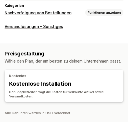
Kategorien
Nachverfolgung von Bestellungen
Funktionen anzeigen
Tracking
Versandlösungen – Sonstiges
Seite für die Bestellungssuche
Export von Bestellungen
Benachrichtigungen
E-Mail
Preisgestaltung
Wähle den Plan, der am besten zu deinem Unternehmen passt.
Kostenlos
Kostenlose Installation
Der Shopbetreiber trägt die Kosten für verkaufte Artikel sowie
Versandkosten.
Alle Gebühren werden in USD berechnet.