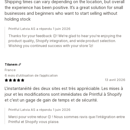
Shipping times can vary depending on the location, but overall
the experience has been positive. It’s a great solution for small
businesses and beginners who want to start selling without
holding stock
Printful Latvia AS a répondu 1 juin 2026
Thanks for your feedback 😊! We're glad to hear you're enjoying the
product quality, Shopify integration, and wide product selection.
Wishing you continued success with your store 🚀!
Tilanem
France
6 mois d’utilisation de l’application
13 avril 2026
L'instantanéité des deux sites est très appréciable. Les mises à
jour et les modifications sont immédiates de Printful à Shopify
et c'est un gage de gain de temps et de sécurité.
Printful Latvia AS a répondu 1 juin 2026
Merci pour votre retour 😊 ! Nous sommes ravis que l'intégration entre
Printful et Shopify vous plaise.