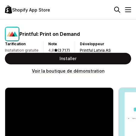
Shopify App Store
Printful: Print on Demand
Tarification
Note
Développeur
Installation gratuite
4,8
(3 717)
Printful Latvia AS
Installer
Voir la boutique de démonstration