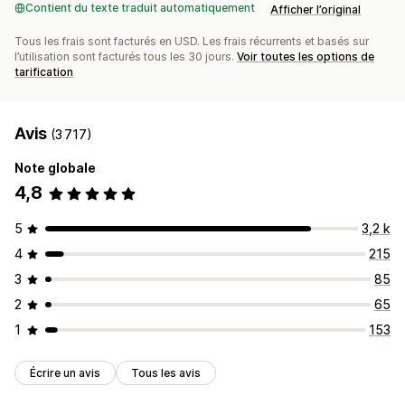
Contient du texte traduit automatiquement
Afficher l’original
Tous les frais sont facturés en USD. Les frais récurrents et basés sur
l’utilisation sont facturés tous les 30 jours.
Voir toutes les options de
tarification
Avis
(3 717)
Note globale
4,8
5
3,2 k
4
215
3
85
2
65
1
153
Écrire un avis
Tous les avis