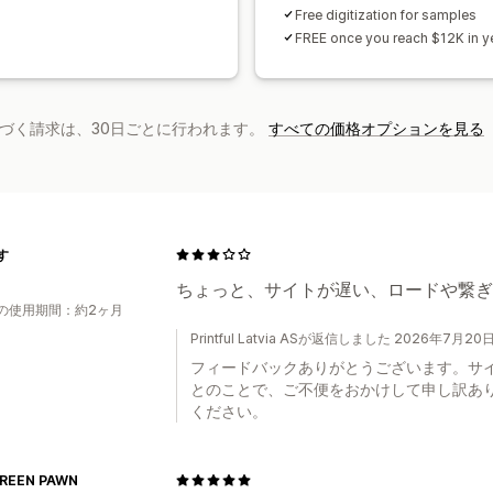
Free digitization for samples
FREE once you reach $12K in ye
基づく請求は、30日ごとに行われます。
すべての価格オプションを見る
す
ちょっと、サイトが遅い、ロードや繋ぎ
の使用期間：約2ヶ月
Printful Latvia ASが返信しました 2026年7月20
フィードバックありがとうございます。サ
とのことで、ご不便をおかけして申し訳あ
ください。
REEN PAWN