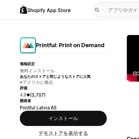
Shopify App Store
特集
Printful: Print on Demand
価格設定
無料インストール
あなたのストアと同じようなストアに人気
アメリカに拠点
評価
4.8
(3,707)
開発者
Printful Latvia AS
インストール
デモストアを表示する
Crea