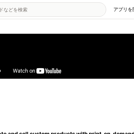
アプリを
の画像ギャラリー
te and sell custom products with print-on-deman