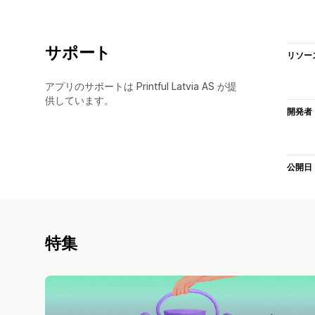
サポート
リソー
アプリのサポートは Printful Latvia AS が提
供しています。
開発者
公開日
特集