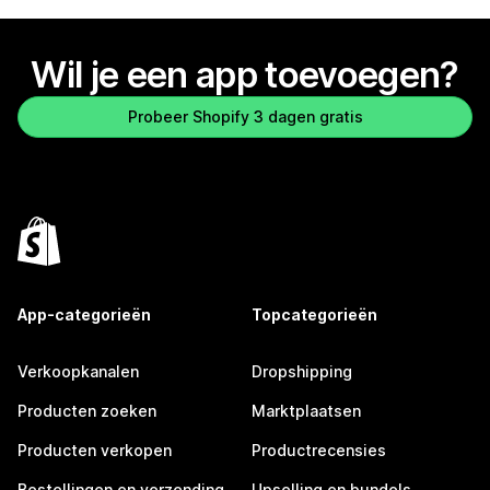
Wil je een app toevoegen?
Probeer Shopify 3 dagen gratis
App-categorieën
Topcategorieën
Verkoopkanalen
Dropshipping
Producten zoeken
Marktplaatsen
Producten verkopen
Productrecensies
Bestellingen en verzending
Upselling en bundels