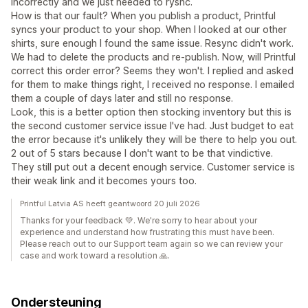
incorrectly and we just needed to rysnc.
How is that our fault? When you publish a product, Printful
syncs your product to your shop. When I looked at our other
shirts, sure enough I found the same issue. Resync didn't work.
We had to delete the products and re-publish. Now, will Printful
correct this order error? Seems they won't. I replied and asked
for them to make things right, I received no response. I emailed
them a couple of days later and still no response.
Look, this is a better option then stocking inventory but this is
the second customer service issue I've had. Just budget to eat
the error because it's unlikely they will be there to help you out.
2 out of 5 stars because I don't want to be that vindictive.
They still put out a decent enough service. Customer service is
their weak link and it becomes yours too.
Printful Latvia AS heeft geantwoord 20 juli 2026
Thanks for your feedback 💚. We're sorry to hear about your
experience and understand how frustrating this must have been.
Please reach out to our Support team again so we can review your
case and work toward a resolution 🙏.
Ondersteuning