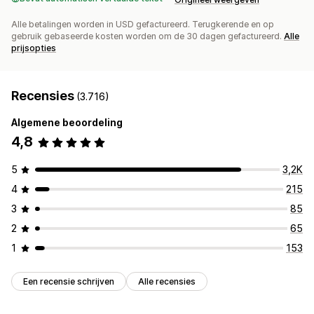
Alle betalingen worden in USD gefactureerd. Terugkerende en op
gebruik gebaseerde kosten worden om de 30 dagen gefactureerd.
Alle
prijsopties
Recensies
(3.716)
Algemene beoordeling
4,8
5
3,2K
4
215
3
85
2
65
1
153
Een recensie schrijven
Alle recensies