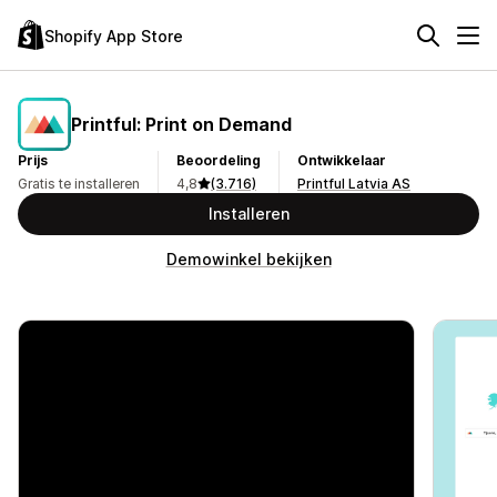
Shopify App Store
Printful: Print on Demand
Prijs
Beoordeling
Ontwikkelaar
Gratis te installeren
4,8
(3.716)
Printful Latvia AS
Installeren
Demowinkel bekijken