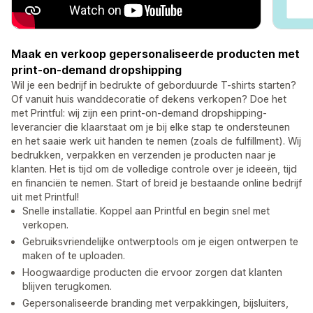
Maak en verkoop gepersonaliseerde producten met
print-on-demand dropshipping
Wil je een bedrijf in bedrukte of geborduurde T-shirts starten?
Of vanuit huis wanddecoratie of dekens verkopen? Doe het
met Printful: wij zijn een print-on-demand dropshipping-
leverancier die klaarstaat om je bij elke stap te ondersteunen
en het saaie werk uit handen te nemen (zoals de fulfillment). Wij
bedrukken, verpakken en verzenden je producten naar je
klanten. Het is tijd om de volledige controle over je ideeën, tijd
en financiën te nemen. Start of breid je bestaande online bedrijf
uit met Printful!
Snelle installatie. Koppel aan Printful en begin snel met
verkopen.
Gebruiksvriendelijke ontwerptools om je eigen ontwerpen te
maken of te uploaden.
Hoogwaardige producten die ervoor zorgen dat klanten
blijven terugkomen.
Gepersonaliseerde branding met verpakkingen, bijsluiters,