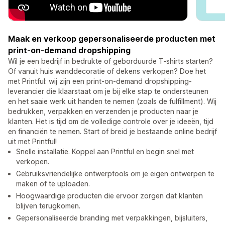
Maak en verkoop gepersonaliseerde producten met
print-on-demand dropshipping
Wil je een bedrijf in bedrukte of geborduurde T-shirts starten?
Of vanuit huis wanddecoratie of dekens verkopen? Doe het
met Printful: wij zijn een print-on-demand dropshipping-
leverancier die klaarstaat om je bij elke stap te ondersteunen
en het saaie werk uit handen te nemen (zoals de fulfillment). Wij
bedrukken, verpakken en verzenden je producten naar je
klanten. Het is tijd om de volledige controle over je ideeën, tijd
en financiën te nemen. Start of breid je bestaande online bedrijf
uit met Printful!
Snelle installatie. Koppel aan Printful en begin snel met
verkopen.
Gebruiksvriendelijke ontwerptools om je eigen ontwerpen te
maken of te uploaden.
Hoogwaardige producten die ervoor zorgen dat klanten
blijven terugkomen.
Gepersonaliseerde branding met verpakkingen, bijsluiters,