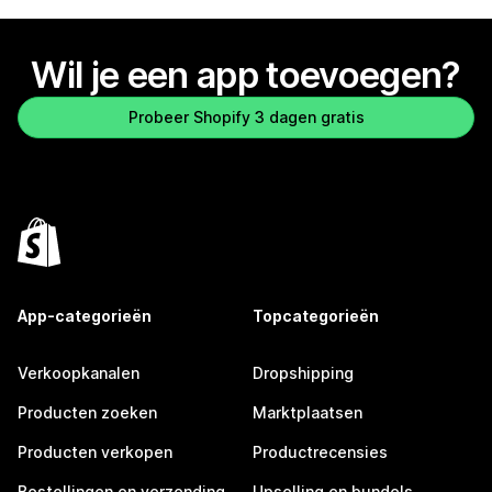
Wil je een app toevoegen?
Probeer Shopify 3 dagen gratis
App-categorieën
Topcategorieën
Verkoopkanalen
Dropshipping
Producten zoeken
Marktplaatsen
Producten verkopen
Productrecensies
Bestellingen en verzending
Upselling en bundels