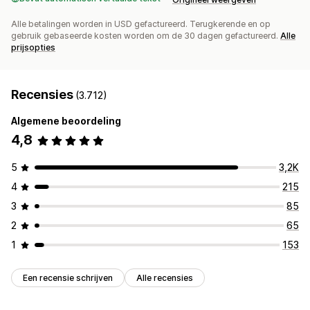
Alle betalingen worden in USD gefactureerd. Terugkerende en op
gebruik gebaseerde kosten worden om de 30 dagen gefactureerd.
Alle
prijsopties
Recensies
(3.712)
Algemene beoordeling
4,8
5
3,2K
4
215
3
85
2
65
1
153
Een recensie schrijven
Alle recensies