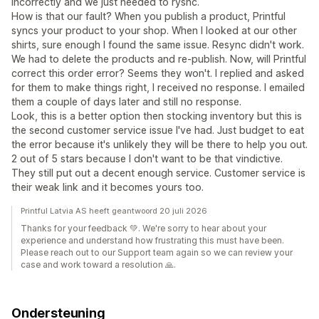
incorrectly and we just needed to rysnc.
How is that our fault? When you publish a product, Printful
syncs your product to your shop. When I looked at our other
shirts, sure enough I found the same issue. Resync didn't work.
We had to delete the products and re-publish. Now, will Printful
correct this order error? Seems they won't. I replied and asked
for them to make things right, I received no response. I emailed
them a couple of days later and still no response.
Look, this is a better option then stocking inventory but this is
the second customer service issue I've had. Just budget to eat
the error because it's unlikely they will be there to help you out.
2 out of 5 stars because I don't want to be that vindictive.
They still put out a decent enough service. Customer service is
their weak link and it becomes yours too.
Printful Latvia AS heeft geantwoord 20 juli 2026
Thanks for your feedback 💚. We're sorry to hear about your
experience and understand how frustrating this must have been.
Please reach out to our Support team again so we can review your
case and work toward a resolution 🙏.
Ondersteuning