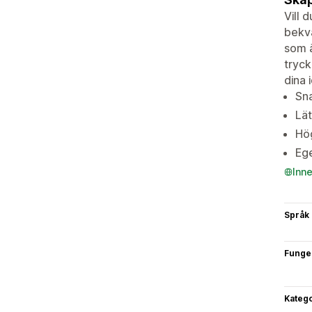
Vill 
bekvä
som ä
tryck
dina 
Sna
Lät
Hög
Ege
Inn
Språk
Funge
Katego