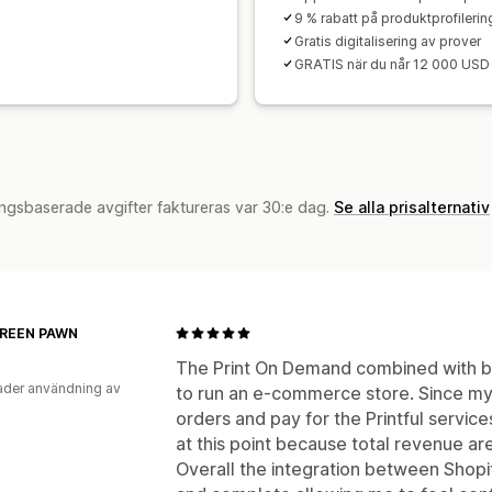
9 % rabatt på produktprofilerin
Gratis digitalisering av prover
GRATIS när du når 12 000 USD i 
ngsbaserade avgifter faktureras var 30:e dag.
Se alla prisalternativ
REEN PAWN
The Print On Demand combined with bac
der användning av
to run an e-commerce store. Since my 
orders and pay for the Printful servic
at this point because total revenue ar
Overall the integration between Shopify