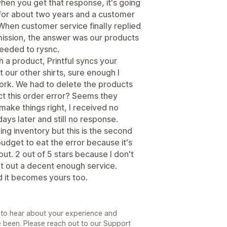
en you get that response, it's going
m for about two years and a customer
When customer service finally replied
mission, the answer was our products
needed to rysnc.
h a product, Printful syncs your
 our other shirts, sure enough I
ork. We had to delete the products
ect this order error? Seems they
make things right, I received no
ays later and still no response.
king inventory but this is the second
budget to eat the error because it's
out. 2 out of 5 stars because I don't
put out a decent enough service.
d it becomes yours too.
 to hear about your experience and
e been. Please reach out to our Support