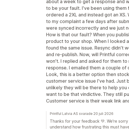
about a week to get a response and wh
to be your fault. I've been using the
ordered a 2XL and instead got an XS. 
to my complaint a few days after sub
were synced incorrectly and we just 
How is that our fault? When you publis
product to your shop. When I looked at
found the same issue. Resync didn't w
and re-publish. Now, will Printful corr
won't. I replied and asked for them to 
response. I emailed them a couple of d
Look, this is a better option then stoc
customer service issue I've had. Just 
unlikely they will be there to help you 
want to be that vindictive. They still 
Customer service is their weak link an
Printful Latvia AS svarade 20 juli 2026
Thanks for your feedback 💚. We're sorry
understand how frustrating this must hav