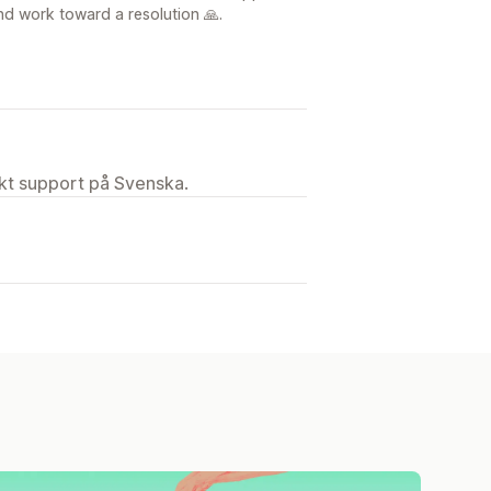
d work toward a resolution 🙏.
ekt support på Svenska.