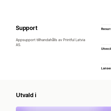
Support
Resur
Appsupport tillhandahålls av Printful Latvia
AS.
Utvec
Lanse
Utvald i