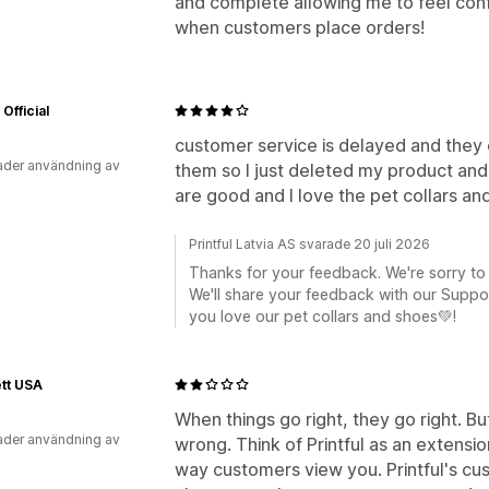
and complete allowing me to feel conf
when customers place orders!
Official
customer service is delayed and they 
der användning av
them so I just deleted my product an
are good and I love the pet collars an
Printful Latvia AS svarade 20 juli 2026
Thanks for your feedback. We're sorry to
We'll share your feedback with our Suppo
you love our pet collars and shoes💚!
tt USA
When things go right, they go right. B
der användning av
wrong. Think of Printful as an extension
way customers view you. Printful's cus