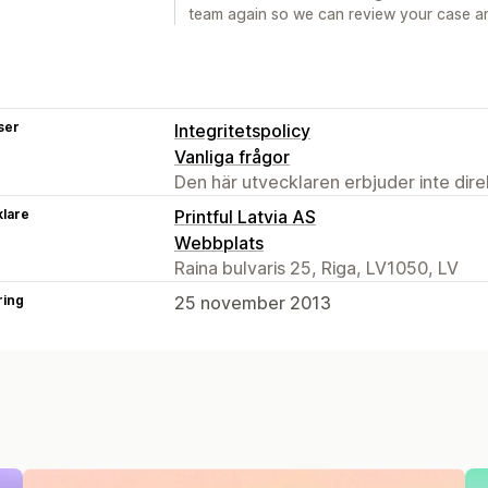
team again so we can review your case an
ser
Integritetspolicy
Vanliga frågor
Den här utvecklaren erbjuder inte dir
klare
Printful Latvia AS
Webbplats
Raina bulvaris 25, Riga, LV1050, LV
ring
25 november 2013