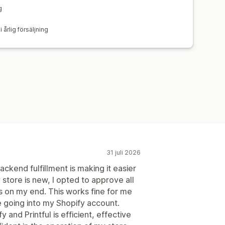
g
årlig försäljning
31 juli 2026
kend fulfillment is making it easier
store is new, I opted to approve all
es on my end. This works fine for me
e going into my Shopify account.
 and Printful is efficient, effective