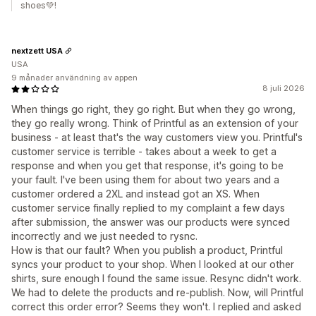
shoes💚!
nextzett USA
USA
9 månader användning av appen
8 juli 2026
When things go right, they go right. But when they go wrong,
they go really wrong. Think of Printful as an extension of your
business - at least that's the way customers view you. Printful's
customer service is terrible - takes about a week to get a
response and when you get that response, it's going to be
your fault. I've been using them for about two years and a
customer ordered a 2XL and instead got an XS. When
customer service finally replied to my complaint a few days
after submission, the answer was our products were synced
incorrectly and we just needed to rysnc.
How is that our fault? When you publish a product, Printful
syncs your product to your shop. When I looked at our other
shirts, sure enough I found the same issue. Resync didn't work.
We had to delete the products and re-publish. Now, will Printful
correct this order error? Seems they won't. I replied and asked