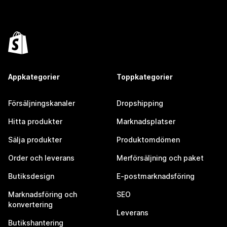
Appkategorier
Toppkategorier
Försäljningskanaler
Dropshipping
Hitta produkter
Marknadsplatser
Sälja produkter
Produktomdömen
Order och leverans
Merförsäljning och paket
Butiksdesign
E-postmarknadsföring
Marknadsföring och
SEO
konvertering
Leverans
Butikshantering