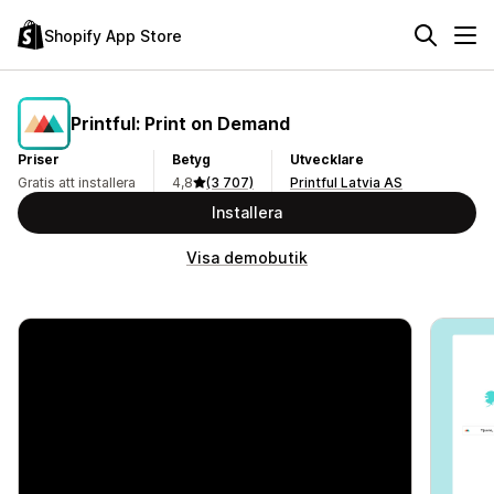
Shopify App Store
Printful: Print on Demand
Priser
Betyg
Utvecklare
Gratis att installera
4,8
(3 707)
Printful Latvia AS
Installera
Visa demobutik